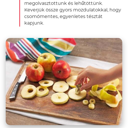
megolvasztottunk és lehűtöttünk.
Keverjük össze gyors mozdulatokkal, hogy
csomómentes, egyenletes tésztát
kapjunk.