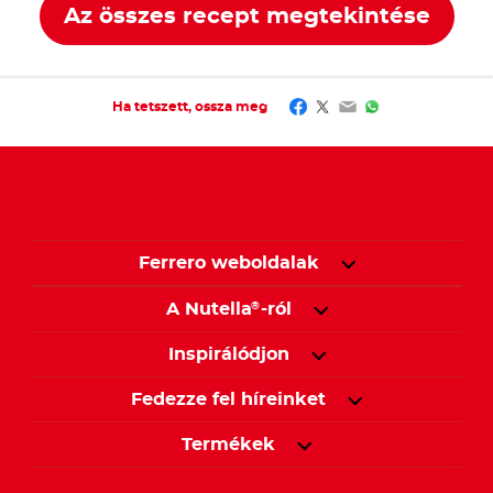
Az összes recept megtekintése
Facebook
Twitter
Email
WhatsApp
Ha tetszett, ossza meg
Ferrero weboldalak
A Nutella
-ról
®
Inspirálódjon
Fedezze fel híreinket
Termékek