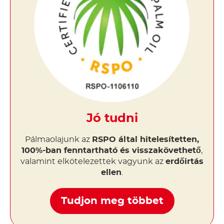
Jó tudni
Pálmaolajunk az
RSPO által hitelesítetten,
100%-ban fenntartható és visszakövethető
,
valamint elkötelezettek vagyunk az
erdőirtás
ellen
.
Tudjon meg többet