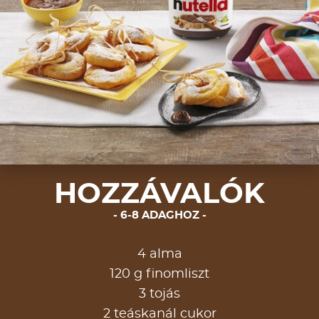
HOZZÁVALÓK
6-8 ADAGHOZ
4 alma
120 g finomliszt
3 tojás
2 teáskanál cukor