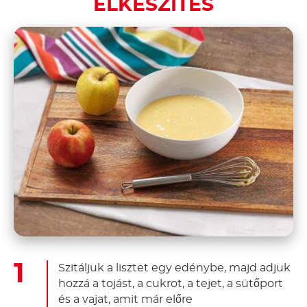
ELKÉSZÍTÉS
Szitáljuk a lisztet egy edénybe, majd adjuk
hozzá a tojást, a cukrot, a tejet, a sütőport
és a vajat, amit már előre