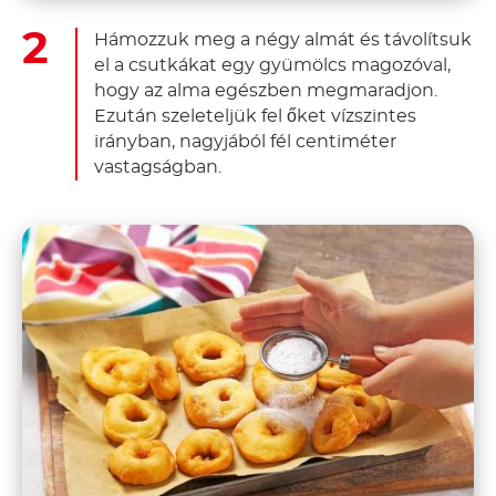
Hámozzuk meg a négy almát és távolítsuk
el a csutkákat egy gyümölcs magozóval,
hogy az alma egészben megmaradjon.
Ezután szeleteljük fel őket vízszintes
irányban, nagyjából fél centiméter
vastagságban.