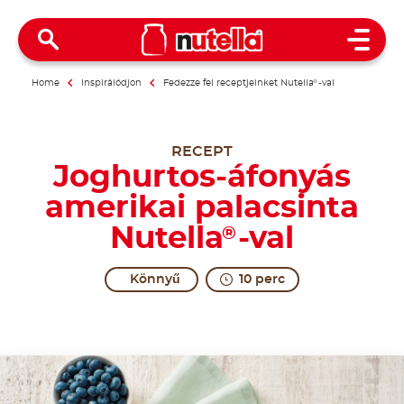
Open 
Home
Inspirálódjon
Fedezze fel receptjeinket Nutella
®
-val
RECEPT
Joghurtos-áfonyás
amerikai palacsinta
Nutella
-val
®
Könnyű
10 perc