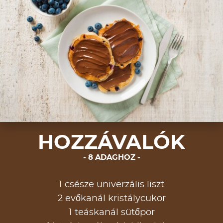
HOZZÁVALÓK
8 ADAGHOZ
1 csésze univerzális liszt
2 evőkanál kristálycukor
1 teáskanál sütőpor