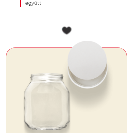
együtt