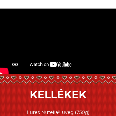
KELLÉKEK
®
1 üres Nutella
üveg (750g)