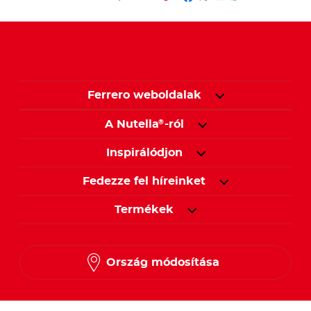
Ferrero weboldalak
A Nutella
-ról
®
Inspirálódjon
Fedezze fel híreinket
Termékek
Ország módosítása