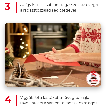
Az így kapott sablont ragasszuk az üvegre
a ragasztószalag segítségével
Vigyük fel a festéket az üvegre, majd
távolítsuk el a sablont a ragasztószalaggal