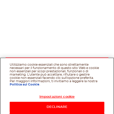
Utilizziamo cookie essenziali che sono strettamente
necessari per il funzionamento di questo sito Web e cookie
non essenziali per scopi prestazionali, funzionali o di
marketing. L'utente può accettare, rifiutare o gestire
cookie non essenziali facendo clic sull'opzione preferita.
Per maggiori informazioni, ti invitiamo a leggere la nostra
Politica sui Cookie
.
Impostazioni cookie
Acquista ora
DECLINARE