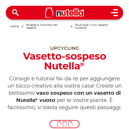
Open 
Ricette e riutilizzo del
Riutilizza il tuo vasetto
Home
vasetto
Nutella
®
UPCYCLING
Vasetto-sospeso
Nutella
®
Consigli e tutorial fai-da-te per aggiungere
un tocco creativo alla vostra casa! Create un
bellissimo
vaso sospeso con un vasetto di
®
Nutella
vuoto
per le vostre piante. È
facilissimo, vi basta seguire questi passaggi.