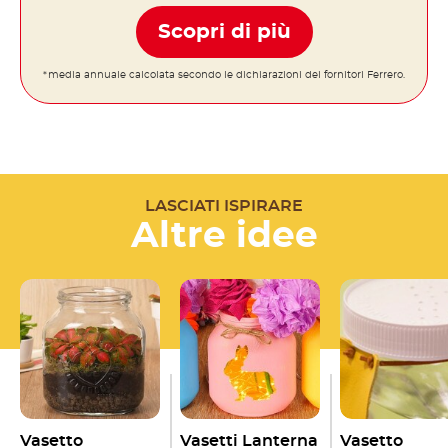
Scopri di più
*media annuale calcolata secondo le dichiarazioni dei fornitori Ferrero.
LASCIATI ISPIRARE
Altre idee
Vasetto
Vasetti Lanterna
Vasetto