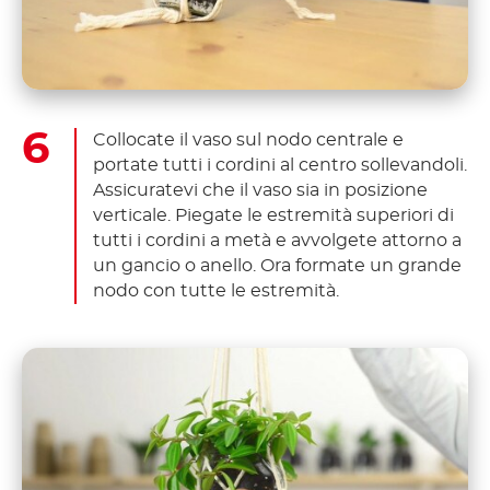
Collocate il vaso sul nodo centrale e
portate tutti i cordini al centro sollevandoli.
Assicuratevi che il vaso sia in posizione
verticale. Piegate le estremità superiori di
tutti i cordini a metà e avvolgete attorno a
un gancio o anello. Ora formate un grande
nodo con tutte le estremità.