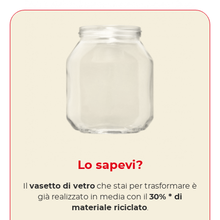
Lo sapevi?
Il
vasetto di vetro
che stai per trasformare è
già realizzato in media con il
30% * di
materiale riciclato
.