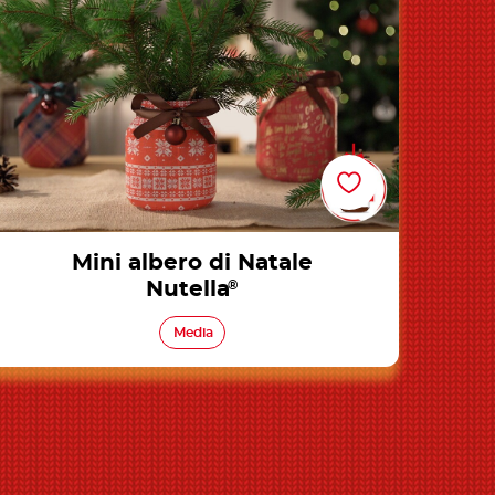
Mini albero di Natale
Nutella
®
Media