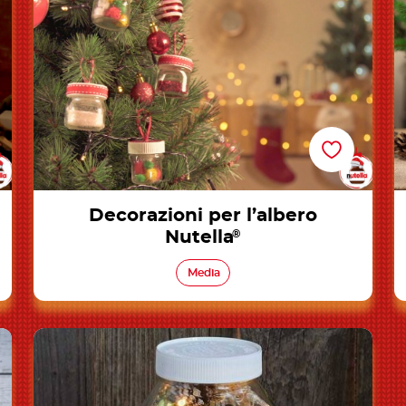
Decorazioni per l’albero
Nutella
®
Media
Decorazioni Natalizie con vasetti Nutella®