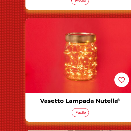
Media
Vasetto Lampada Nutella®
Vasetto Lampada Nutella
®
Facile