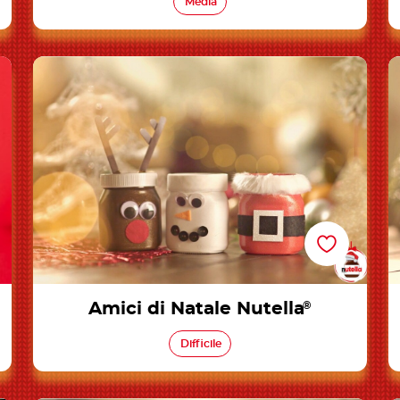
Media
Amici di Natale Nutella®
Amici di Natale Nutella
®
Difficile