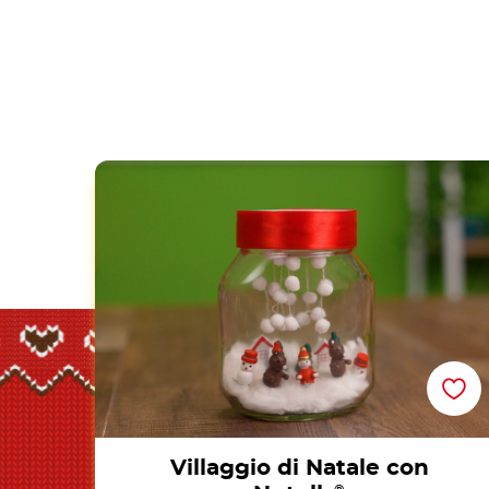
Villaggio di Natale con Nutella®
Villaggio di Natale con