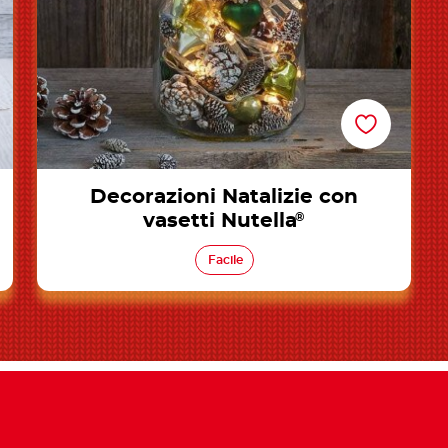
Decorazioni Natalizie con
vasetti Nutella
®
Facile