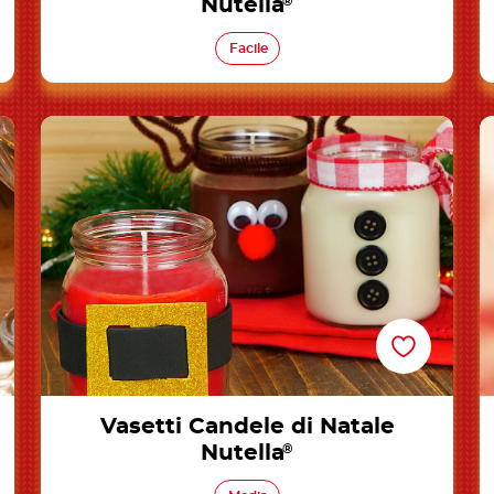
Nutella
®
Facile
Vasetti Candele di Natale Nutella®
Vasetti Candele di Natale
Nutella
®