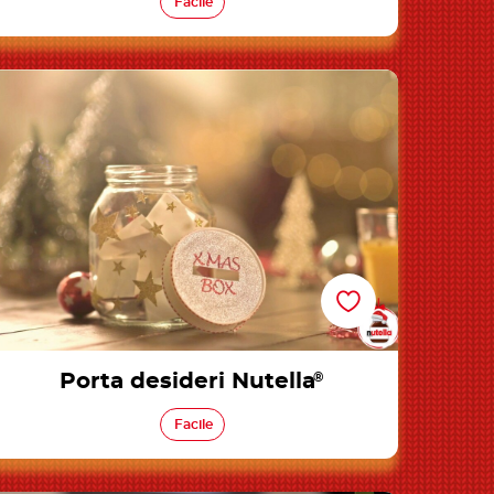
Facile
Porta desideri Nutella®
Porta desideri Nutella
®
Facile