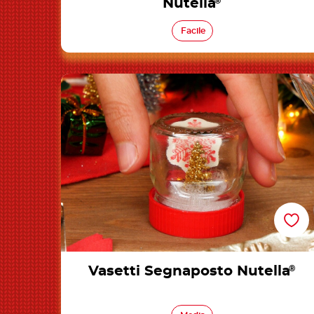
Nutella
®
Facile
Vasetti Segnaposto Nutella®
Vasetti Segnaposto Nutella
®