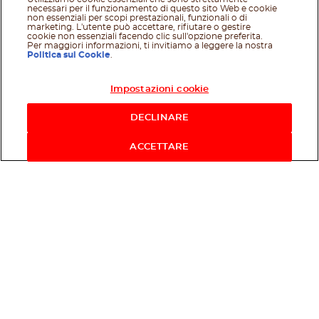
necessari per il funzionamento di questo sito Web e cookie
non essenziali per scopi prestazionali, funzionali o di
marketing. L'utente può accettare, rifiutare o gestire
cookie non essenziali facendo clic sull'opzione preferita.
Per maggiori informazioni, ti invitiamo a leggere la nostra
Politica sui Cookie
.
Impostazioni cookie
Acquista ora
DECLINARE
ACCETTARE