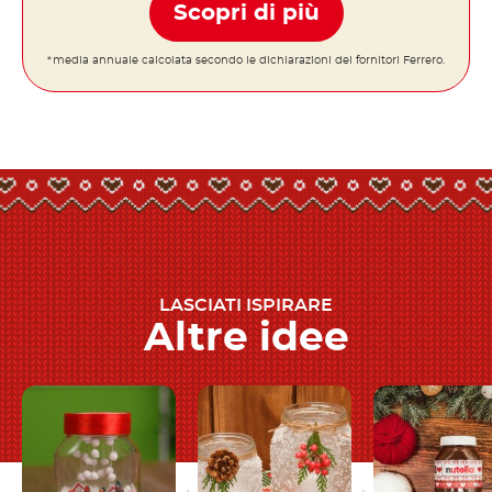
Scopri di più
*media annuale calcolata secondo le dichiarazioni dei fornitori Ferrero.
LASCIATI ISPIRARE
Altre idee