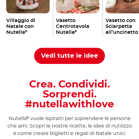
Villaggio di
Vasetto
Vasetto con
Natale con
Centrotavola
Sciarpetta
Nutella
Nutella
all’uncinetto
®
®
Nutella
®
Vedi tutte le idee
Crea. Condividi.
Sorprendi.
#nutellawithlove
Nutella
vuole ispirarti per soprendere le persone
®
che ami. Scopri le nostre ricette, le idee di riutilizzo
e come creare biglietti e regali di Natale unici.