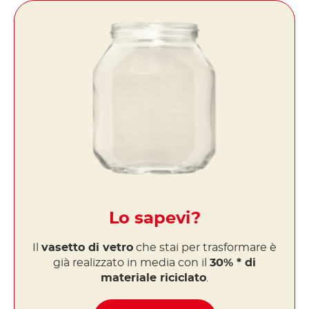
Lo sapevi?
Il
vasetto di vetro
che stai per trasformare è
già realizzato in media con il
30% * di
materiale riciclato
.