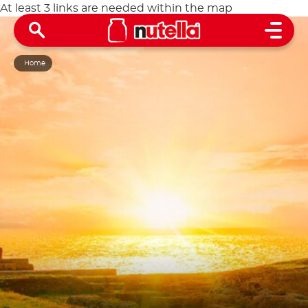
At least 3 links are needed within the map
Open 
Home