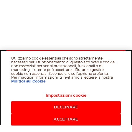
Utilizziamo cookie essenziali che sono strettamente
necessari per il funzionamento di questo sito Web e cookie
non essenziali per scopi prestazionali, funzionali o di
marketing. L'utente può accettare, rifiutare o gestire
cookie non essenziali facendo clic sull'opzione preferita.
Per maggiori informazioni, ti invitiamo a leggere la nostra
Politica sui Cookie
.
Impostazioni cookie
Acquista ora
DECLINARE
ACCETTARE