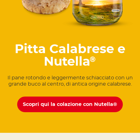
Pitta Calabrese e
Nutella
®
Il pane rotondo e leggermente schiacciato con un
grande buco al centro, di antica origine calabrese.
Scopri qui la colazione con Nutella®