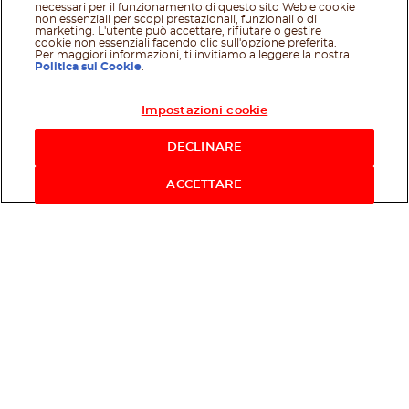
necessari per il funzionamento di questo sito Web e cookie
non essenziali per scopi prestazionali, funzionali o di
marketing. L'utente può accettare, rifiutare o gestire
cookie non essenziali facendo clic sull'opzione preferita.
Per maggiori informazioni, ti invitiamo a leggere la nostra
Politica sui Cookie
.
Impostazioni cookie
Acquista ora
DECLINARE
ACCETTARE