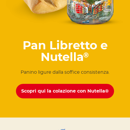
Pan Libretto e
Nutella
®
Panino ligure dalla soffice consistenza.
Scopri qui la colazione con Nutella®