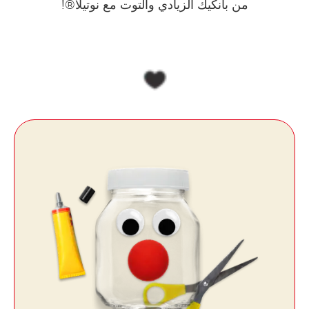
من بانكيك الزيادي والتوت مع نوتيلا®!