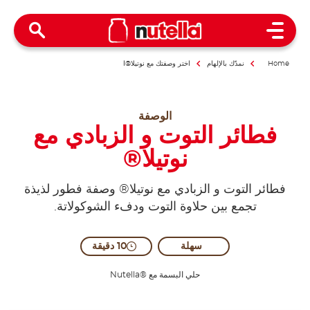
Open Menu
Home
نمدّك بالإلهام
اختر وصفتك مع نوتيلا®ا
الوصفة
فطائر التوت و الزبادي مع
نوتيلا®
فطائر التوت و الزبادي مع نوتيلا® وصفة فطور لذيذة
تجمع بين حلاوة التوت ودفء الشوكولاتة.
سهلة
10 دقيقة
حلي البسمة مع ®Nutella