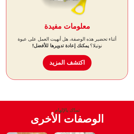
معلومات مفيدة
أثناء تحضير هذه الوصفة، هل أنهيت العمل على عبوة
نوتيلا؟
يمكنك إعادة تدويرها للأفضل!
اكتشف المزيد
نمدّك بالإلهام
الوصفات الأخرى