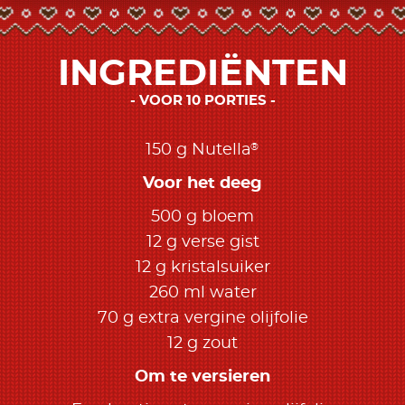
INGREDIËNTEN
VOOR 10 PORTIES
®
150 g Nutella
Voor het deeg
500 g bloem
12 g verse gist
12 g kristalsuiker
260 ml water
70 g extra vergine olijfolie
12 g zout
Om te versieren