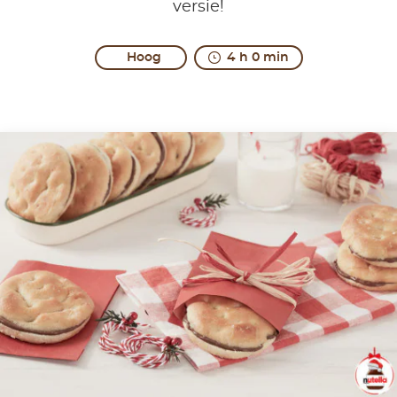
versie!
Hoog
4 h 0 min