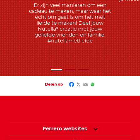
Er zijn veel manieren om een
cadeau te maken, maar waar het
echt om gaat is om het met
liefde te maken! Deel jouw
Nutella
creatie met jouw
®
geliefde vrienden en familie.
#nutellametliefde
Facebook
Twitter
Email
WhatsApp
Delen op
Ferrero websites