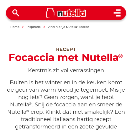
Open 
Home
Inspiratie
Vind hier je Nutella
®
recept
RECEPT
Focaccia met Nutella
®
Kerstmis zit vol verrassingen
Buiten is het winter en in de keuken komt
de geur van warm brood je tegemoet. Mis je
nog iets? Geen zorgen, want je hebt
®
Nutella
. Snij de focaccia aan en smeer de
®
Nutella
erop. Klinkt dat niet smakelijk? Een
traditioneel Italiaans hartig recept
getransformeerd in een zoete gevulde