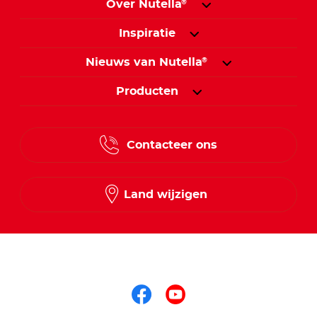
Over Nutella
®
Inspiratie
Nieuws van Nutella
®
Producten
Contacteer ons
Land wijzigen
Volg ons op