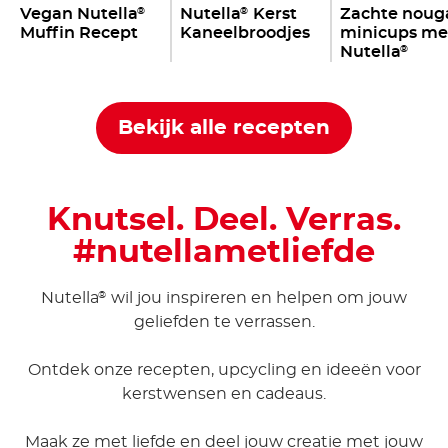
Vegan Nutella
Nutella
Kerst
Zachte noug
®
®
Muffin Recept
Kaneelbroodjes
minicups me
Nutella
®
Bekijk alle recepten
Knutsel. Deel. Verras.
#nutellametliefde
Nutella
wil jou inspireren en helpen om jouw
®
geliefden te verrassen.
Ontdek onze recepten, upcycling en ideeën voor
kerstwensen en cadeaus.
Maak ze met liefde en deel jouw creatie met jouw