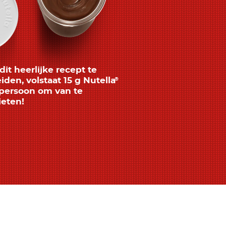
it heerlijke recept te
iden, volstaat 15 g Nutella
®
persoon om van te
eten!