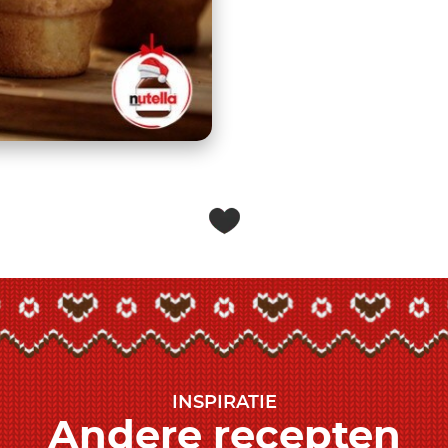
INSPIRATIE
Andere recepten