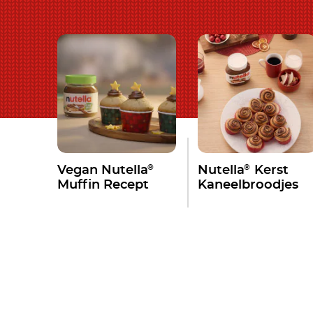
®
®
Vegan Nutella
Nutella
Kerst
Muffin Recept
Kaneelbroodjes