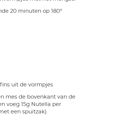
de 20 minuten op 180°
fins uit de vormpjes
en mes de bovenkant van de
en voeg 15g Nutella per
met een spuitzak).