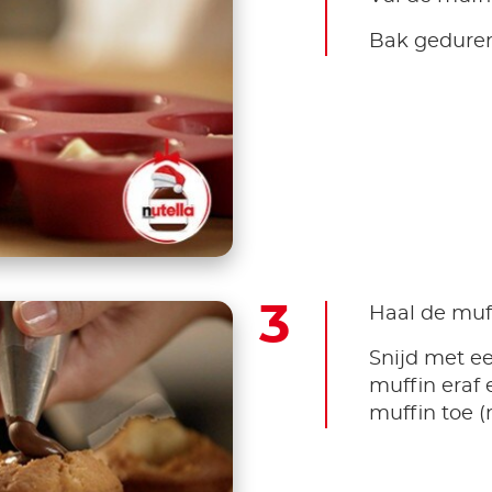
Bak geduren
Haal de muf
Snijd met e
muffin eraf 
muffin toe (