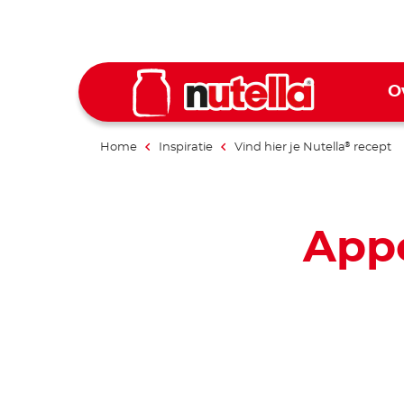
O
Home
Inspiratie
Vind hier je Nutella
recept
®
Appe