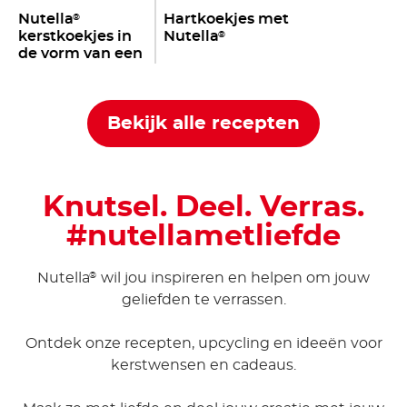
Nutella
Hartkoekjes met
®
kerstkoekjes in
Nutella
®
de vorm van een
muzieknoot
Bekijk alle recepten
Knutsel. Deel. Verras.
#nutellametliefde
Nutella
wil jou inspireren en helpen om jouw
®
geliefden te verrassen.
Ontdek onze recepten, upcycling en ideeën voor
kerstwensen en cadeaus.