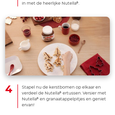
in met de heerlijke Nutella
.
®
Stapel nu de kerstbomen op elkaar en
verdeel de Nutella
ertussen. Versier met
®
Nutella
en granaatappelpitjes en geniet
®
ervan!