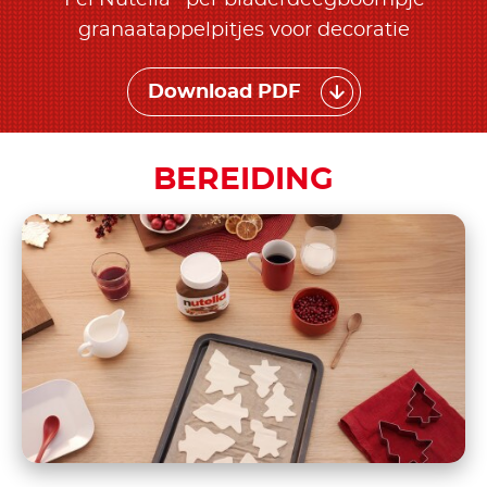
granaatappelpitjes voor decoratie
Download PDF
BEREIDING