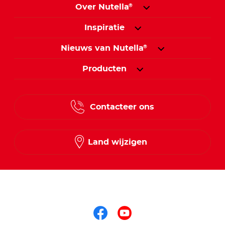
Over Nutella
®
Inspiratie
Nieuws van Nutella
®
Producten
Contacteer ons
Land wijzigen
Volg ons op