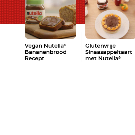
®
Vegan Nutella
Glutenvrije
Bananenbrood
Sinaasappeltaart
®
Recept
met Nutella