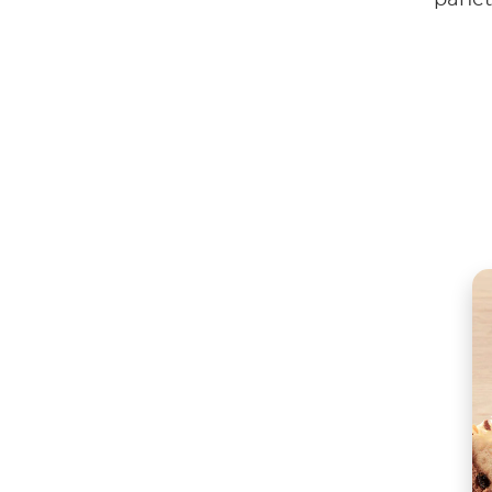
panet