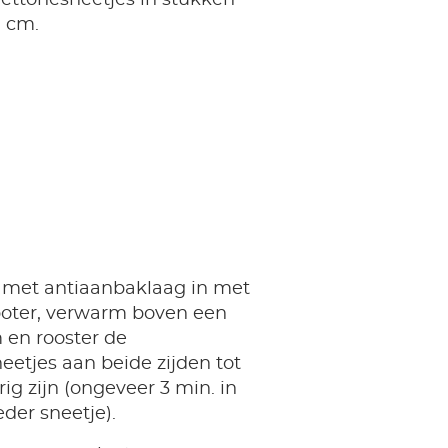
7 cm.
 met antiaanbaklaag in met
boter, verwarm boven een
 en rooster de
etjes aan beide zijden tot
ig zijn (ongeveer 3 min. in
eder sneetje).