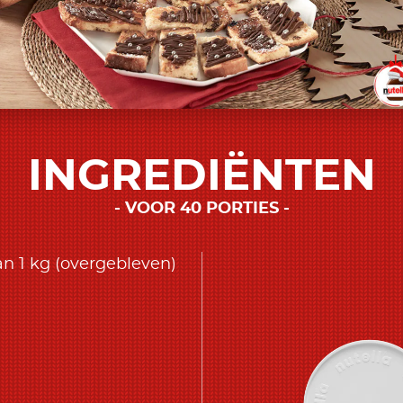
INGREDIËNTEN
VOOR 40 PORTIES
n 1 kg (overgebleven)