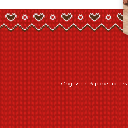
Ongeveer ½ panettone va