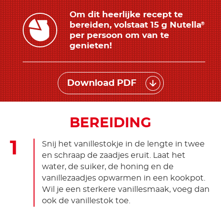
Om dit heerlijke recept te
bereiden, volstaat 15 g Nutella
®
per persoon om van te
genieten!
Download PDF
BEREIDING
Snij het vanillestokje in de lengte in twee
en schraap de zaadjes eruit. Laat het
water, de suiker, de honing en de
vanillezaadjes opwarmen in een kookpot.
Wil je een sterkere vanillesmaak, voeg dan
ook de vanillestok toe.