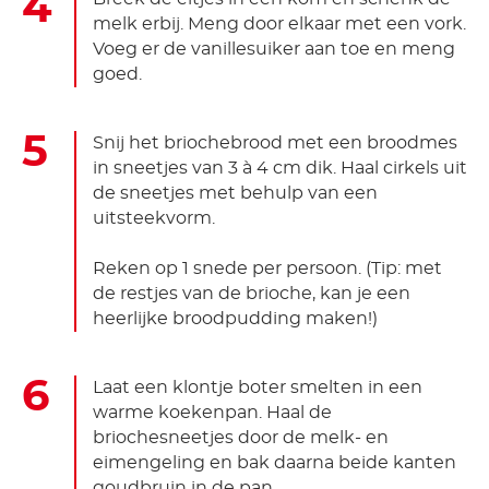
melk erbij. Meng door elkaar met een vork.
Voeg er de vanillesuiker aan toe en meng
goed.
Snij het briochebrood met een broodmes
in sneetjes van 3 à 4 cm dik. Haal cirkels uit
de sneetjes met behulp van een
uitsteekvorm.
Reken op 1 snede per persoon. (Tip: met
de restjes van de brioche, kan je een
heerlijke broodpudding maken!)
Laat een klontje boter smelten in een
warme koekenpan. Haal de
briochesneetjes door de melk- en
eimengeling en bak daarna beide kanten
goudbruin in de pan.