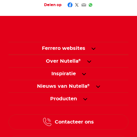
Facebook
Twitter
Email
WhatsApp
Delen op
Ferrero websites
Over Nutella
®
Inspiratie
Nieuws van Nutella
®
Producten
Contacteer ons