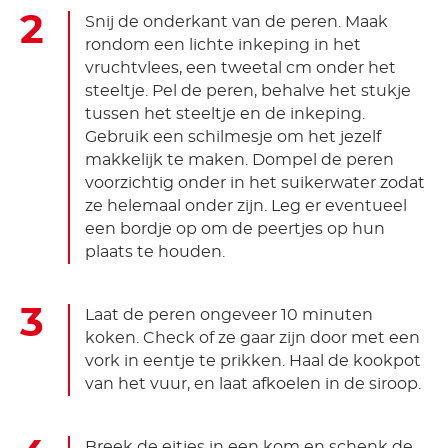
Snij de onderkant van de peren. Maak
rondom een lichte inkeping in het
vruchtvlees, een tweetal cm onder het
steeltje. Pel de peren, behalve het stukje
tussen het steeltje en de inkeping.
Gebruik een schilmesje om het jezelf
makkelijk te maken. Dompel de peren
voorzichtig onder in het suikerwater zodat
ze helemaal onder zijn. Leg er eventueel
een bordje op om de peertjes op hun
plaats te houden.
Laat de peren ongeveer 10 minuten
koken. Check of ze gaar zijn door met een
vork in eentje te prikken. Haal de kookpot
van het vuur, en laat afkoelen in de siroop.
Breek de eitjes in een kom en schenk de