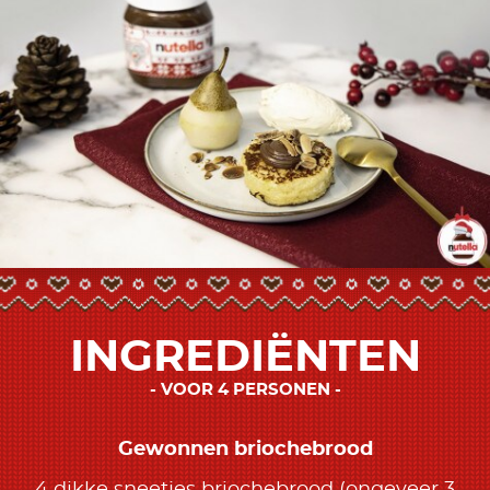
INGREDIËNTEN
VOOR 4 PERSONEN
Gewonnen briochebrood