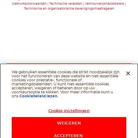
Gebruiksvoorwaarden
Technische vereisten
Vertrouwelijkheidsbeleid
Technische en organisatorische beveiligingsmaatregelen
We gebruiken essentiële cookies die strikt noodzakelijk zijn
voor het functioneren van deze website en niet-essentiële
cookies voor prestatie-, functionele of
marketingdoeleinden. U kunt niet-essentiële cookies
accepteren, weigeren of beheren door op uw
voorkeursoptie te klikken. Voor meer informatie kunt u
ons
Cookiebeleid lezen
.
Cookie-instellingen
WEIGEREN
ACCEPTEREN