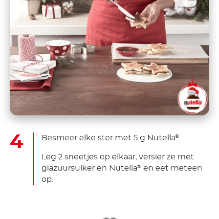
Besmeer elke ster met 5 g Nutella
.
®
Leg 2 sneetjes op elkaar, versier ze met
glazuursuiker en Nutella
en eet meteen
®
op.