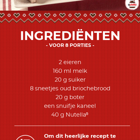
INGREDIËNTEN
VOOR 8 PORTIES
2 eieren
160 ml melk
20 g suiker
8 sneetjes oud briochebrood
20 g boter
een snuifje kaneel
®
40 g Nutella
Om dit heerlijke recept te