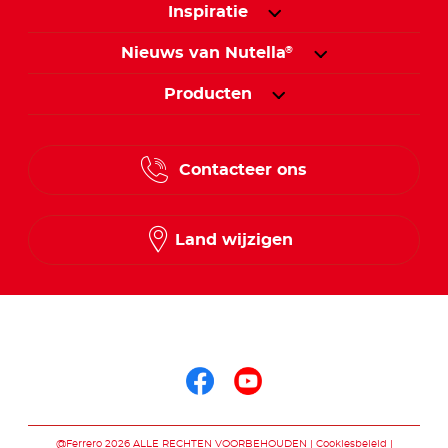
Inspiratie
Nieuws van Nutella
®
Producten
Contacteer ons
Land wijzigen
Volg ons op
Volg ons op faceb
Volg ons op yo
@Ferrero 2026 ALLE RECHTEN VOORBEHOUDEN
Cookiesbeleid