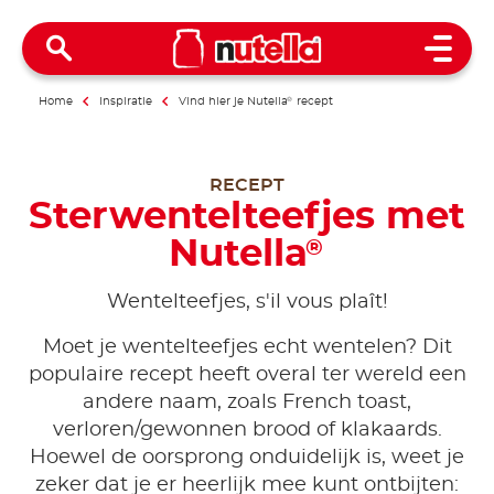
Open 
Home
Inspiratie
Vind hier je Nutella
®
recept
RECEPT
Sterwentelteefjes met
Nutella
®
Wentelteefjes, s'il vous plaît!
Moet je wentelteefjes echt wentelen? Dit
populaire recept heeft overal ter wereld een
andere naam, zoals French toast,
verloren/gewonnen brood of klakaards.
Hoewel de oorsprong onduidelijk is, weet je
zeker dat je er heerlijk mee kunt ontbijten: