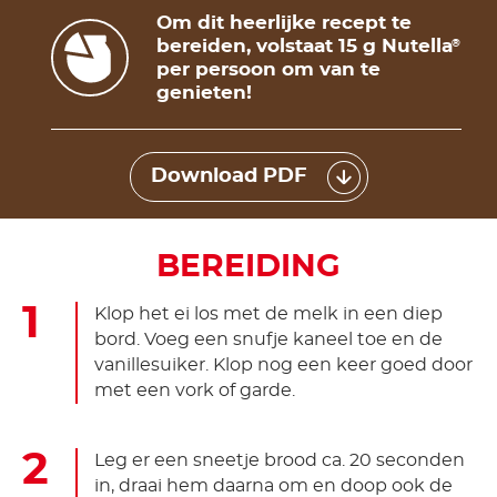
Om dit heerlijke recept te
bereiden, volstaat 15 g Nutella
®
per persoon om van te
genieten!
Download PDF
BEREIDING
Klop het ei los met de melk in een diep
bord. Voeg een snufje kaneel toe en de
vanillesuiker. Klop nog een keer goed door
met een vork of garde.
Leg er een sneetje brood ca. 20 seconden
in, draai hem daarna om en doop ook de