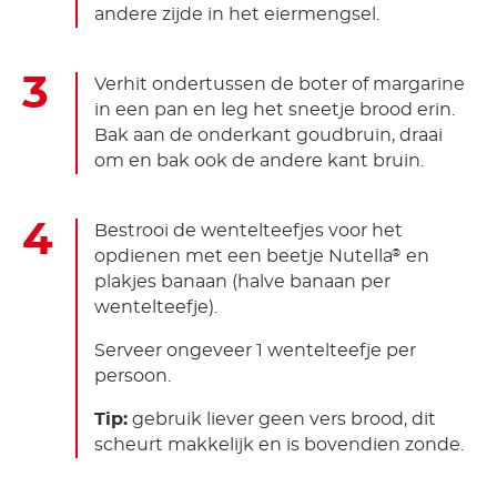
andere zijde in het eiermengsel.
Verhit ondertussen de boter of margarine
in een pan en leg het sneetje brood erin.
Bak aan de onderkant goudbruin, draai
om en bak ook de andere kant bruin.
Bestrooi de wentelteefjes voor het
opdienen met een beetje Nutella
en
®
plakjes banaan (halve banaan per
wentelteefje).
Serveer ongeveer 1 wentelteefje per
persoon.
Tip:
gebruik liever geen vers brood, dit
scheurt makkelijk en is bovendien zonde.