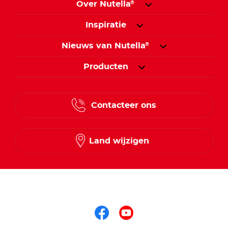
Over Nutella
®
Inspiratie
Nieuws van Nutella
®
Producten
Contacteer ons
Land wijzigen
Volg ons op