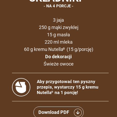
NA 4 PORCJE
3 jaja
250 g mąki zwykłej
15 g masła
220 ml mleka
60 g kremu Nutella
(15 g/porcję)
®
Do dekoracji
Świeże owoce
Aby przygotować ten pyszny
przepis, wystarczy 15 g kremu
Nutella
na 1 porcję!
®
Download PDF