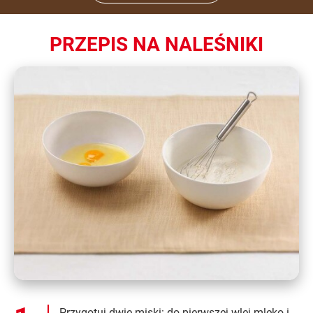
PRZEPIS NA NALEŚNIKI
Przygotuj dwie miski: do pierwszej wlej mleko i