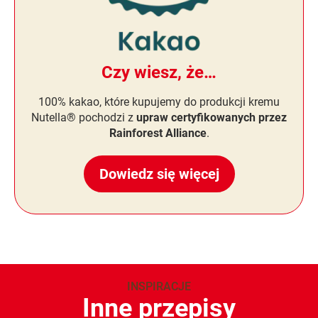
Czy wiesz, że…
100% kakao, które kupujemy do produkcji kremu
Nutella® pochodzi z
upraw certyfikowanych przez
Rainforest Alliance
.
Dowiedz się więcej
INSPIRACJE
Inne przepisy