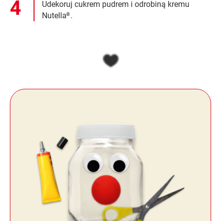
Udekoruj cukrem pudrem i odrobiną kremu
Nutella
.
®