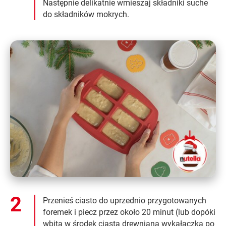
Następnie delikatnie wmieszaj składniki suche
do składników mokrych.
Przenieś ciasto do uprzednio przygotowanych
foremek i piecz przez około 20 minut (lub dopóki
wbita w środek ciasta drewniana wykałaczka po