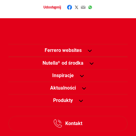
Facebook
Twitter
Email
WhatsApp
Udostępnij
Ferrero websites
Nutella
od środka
®
Inspiracje
Aktualności
Produkty
Kontakt