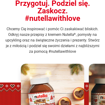
Przygotuj. Podziel się.
Zaskocz.
#nutellawithlove
Chcemy Cię inspirować i pomóc Ci zaskakiwać bliskich.
Odkryj nasze przepisy z kremem Nutella
, pomysły na
®
upcykling oraz na świąteczne życzenia i prezenty. Stwórz
je z miłością i podziel się swoimi dziełami z najbliższymi
za pomocą #nutellawithlove