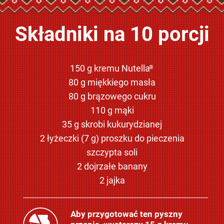
Składniki na 10 porcji
150 g kremu Nutella
®
80 g miękkiego masła
80 g brązowego cukru
110 g mąki
35 g skrobi kukurydzianej
2 łyżeczki (7 g) proszku do pieczenia
szczypta soli
2 dojrzałe banany
2 jajka
Aby przygotować ten pyszny