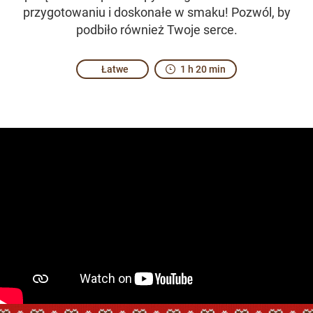
przygotowaniu i doskonałe w smaku! Pozwól, by
podbiło również Twoje serce.
Łatwe
1 h 20 min