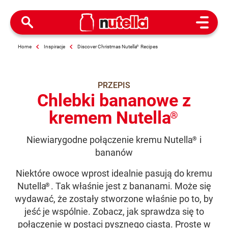
Open M
Home
Inspiracje
Discover Christmas Nutella
®
Recipes
PRZEPIS
Chlebki bananowe z
kremem Nutella
®
Niewiarygodne połączenie kremu Nutella
i
®
bananów
Niektóre owoce wprost idealnie pasują do kremu
Nutella
. Tak właśnie jest z bananami. Może się
®
wydawać, że zostały stworzone właśnie po to, by
jeść je wspólnie. Zobacz, jak sprawdza się to
połączenie w postaci pysznego ciasta. Proste w