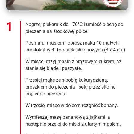
Nagrzej piekarnik do 170°C i umieść blachę do
pieczenia na środkowej półce.
Posmaruj masłem i oprósz mąką 10 małych,
prostokątnych foremek silikonowych (8 x 4 cm).
W misce utrzyj masło z brązowym cukrem, aż
stanie się blade i puszyste.
Przesiej mąkę ze skrobią kukurydzianą,
proszkiem do pieczenia i solą przez sito na
papier do pieczenia.
W trzeciej misce widelcem rozgnieć banany.
Wymieszaj masę bananową z jajkami, a
następnie przelej do miski z utartym masłem.