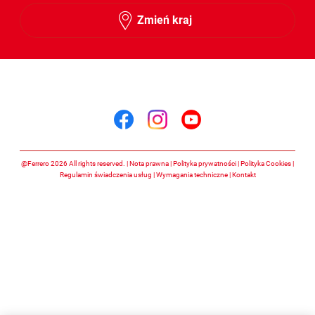
Zmień kraj
Śledź nas na
Śledź nas na facebook
Śledź nas na insta
Śledź nas na y
@Ferrero 2026 All rights reserved.
Nota prawna
Polityka prywatności
Polityka Cookies
Regulamin świadczenia usług
Wymagania techniczne
Kontakt