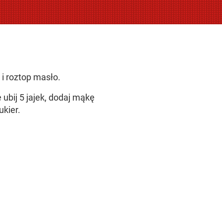
 i roztop masło.
ubij 5 jajek, dodaj mąkę
ukier.