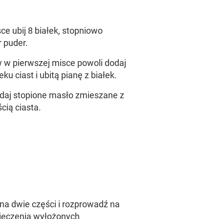
ce ubij 8 białek, stopniowo
r puder.
 w pierwszej misce powoli dodaj
u ciast i ubitą pianę z białek.
daj stopione masło zmieszane z
cią ciasta.
na dwie części i rozprowadź na
ieczenia wyłożonych