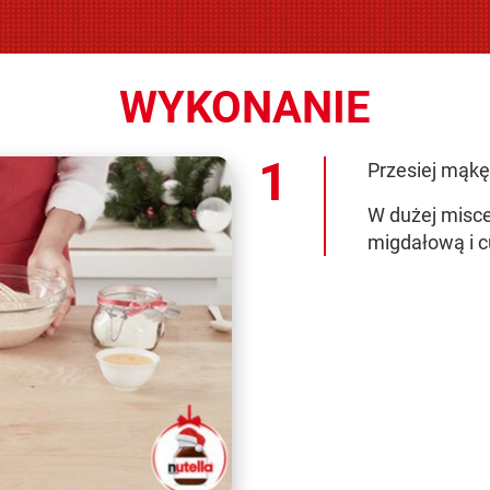
WYKONANIE
Przesiej mąkę
W dużej misce 
migdałową i c