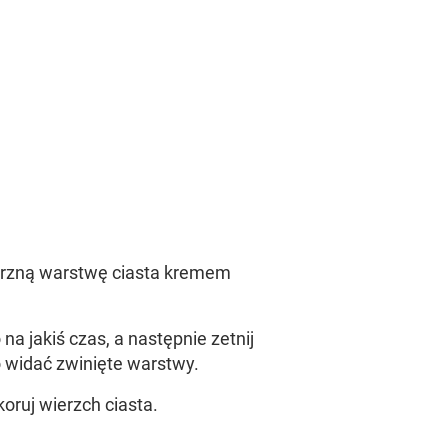
trzną warstwę ciasta kremem
na jakiś czas, a następnie zetnij
o widać zwinięte warstwy.
oruj wierzch ciasta.