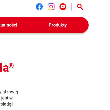
Śledź nas na facebook
Śledź nas na instag
Śledź nas na yo
tualności
Produkty
la
®
yjątkowej
 jest w
oladę i