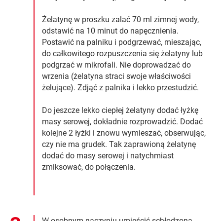
Żelatynę w proszku zalać 70 ml zimnej wody,
odstawić na 10 minut do napęcznienia.
Postawić na palniku i podgrzewać, mieszając,
do całkowitego rozpuszczenia się żelatyny lub
podgrzać w mikrofali. Nie doprowadzać do
wrzenia (żelatyna straci swoje właściwości
żelujące). Zdjąć z palnika i lekko przestudzić.
Do jeszcze lekko ciepłej żelatyny dodać łyżkę
masy serowej, dokładnie rozprowadzić. Dodać
kolejne 2 łyżki i znowu wymieszać, obserwując,
czy nie ma grudek. Tak zaprawioną żelatynę
dodać do masy serowej i natychmiast
zmiksować, do połączenia.
W osobnym naczyniu umieścić schłodzoną