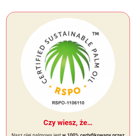
Czy wiesz, że…
Nasz olej palmowy jest
w 100% certyfikowany przez