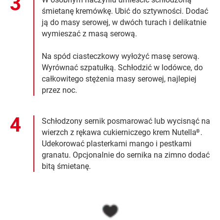
śmietanę kremówkę. Ubić do sztywności. Dodać
ją do masy serowej, w dwóch turach i delikatnie
wymieszać z masą serową.
Na spód ciasteczkowy wyłożyć masę serową.
Wyrównać szpatułką. Schłodzić w lodówce, do
całkowitego stężenia masy serowej, najlepiej
przez noc.
Schłodzony sernik posmarować lub wycisnąć na
wierzch z rękawa cukierniczego krem Nutella
.
®
Udekorować plasterkami mango i pestkami
granatu. Opcjonalnie do sernika na zimno dodać
bitą śmietanę.