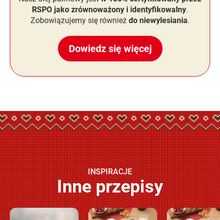
RSPO jako zrównoważony i identyfikowalny
.
Zobowiązujemy się również
do niewylesiania
.
Dowiedz się więcej
INSPIRACJE
Inne przepisy