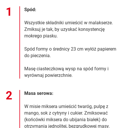
Spód:
Wszystkie składniki umieścić w malakserze.
Zmiksuj je tak, by uzyskać konsystencję
mokrego piasku.
Spód formy o średnicy 23 cm wyłóż papierem
do pieczenia.
Masę ciasteczkową wysp na spód formy i
wyrównaj powierzchnie.
Masa serowa:
W misie miksera umieścić twaróg, pulpę z
mango, sok z cytryny i cukier. Zmiksować
(końcówki miksera do ubijania białek) do
otrzymania jednolitej, bezgrudkowej masy.