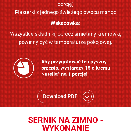
porcję)
Plasterki z jednego świeżego owocu mango
Wskazówka:
Wszystkie składniki, oprócz śmietany kremówki,
powinny być w temperaturze pokojowej.
Aby przygotować ten pyszny
przepis, wystarczy 15 g kremu
Nutella
na 1 porcję!
®
Download PDF
SERNIK NA ZIMNO -
WYKONANIE