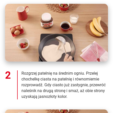
Rozgrzej patelnię na średnim ogniu. Przelej
chochelkę ciasta na patelnię i równomiernie
rozprowadź. Gdy ciasto już zastygnie, przewróć
naleśnik na drugą stronę i smaż, aż obie strony
uzyskają jasnozłoty kolor.