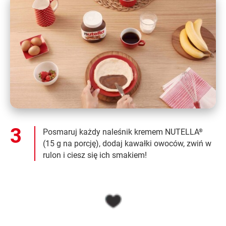
Posmaruj każdy naleśnik kremem NUTELLA
®
(15 g na porcję), dodaj kawałki owoców, zwiń w
rulon i ciesz się ich smakiem!