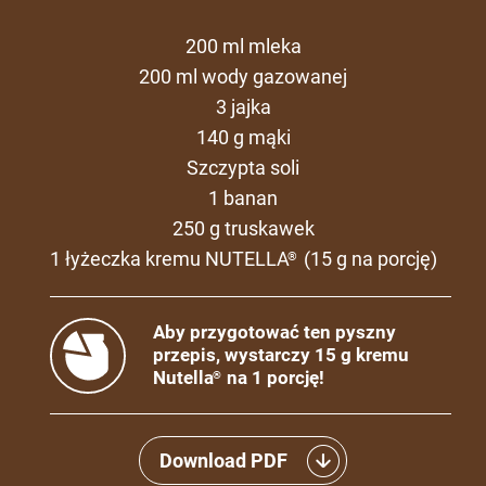
200 ml mleka
200 ml wody gazowanej
3 jajka
140 g mąki
Szczypta soli
1 banan
250 g truskawek
1 łyżeczka kremu NUTELLA
(15 g na porcję)
®
Aby przygotować ten pyszny
przepis, wystarczy 15 g kremu
Nutella
na 1 porcję!
®
Download PDF