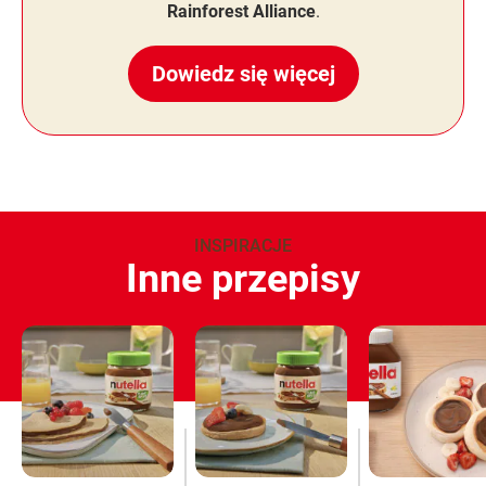
Rainforest Alliance
.
Dowiedz się więcej
INSPIRACJE
Inne przepisy