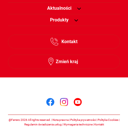
Aktualności
Produkty
Kontakt
Zmień kraj
Śledź nas na
Śledź nas na facebook
Śledź nas na insta
Śledź nas na y
@Ferrero 2026 All rights reserved.
Nota prawna
Polityka prywatności
Polityka Cookies
Regulamin świadczenia usług
Wymagania techniczne
Kontakt