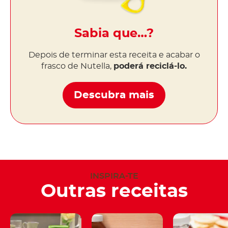
Sabia que…?
Depois de terminar esta receita e acabar o
frasco de Nutella,
poderá reciclá-lo.
Descubra mais
INSPIRA-TE
Outras receitas