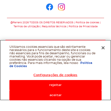
Siga-nos no faceb
Siga-nos no in
@Ferrero 2026 TODOS OS DIREITOS RESERVADOS
Política de cookies
Termos de utilização
Requisitos técnicos
Política de Privacidade
Utilizamos cookies essenciais que são estritamente
necessários para o funcionamento deste site e cookies
não essenciais para fins de desempenho, funcionais ou de
marketing. Você pode aceitar, recusar ou gerenciar
cookies não essenciais clicando na opção de sua
preferência. Para mais informações, leia nosso
Política
de Cookies
Configurações de cookies
rejeitar
aceitar