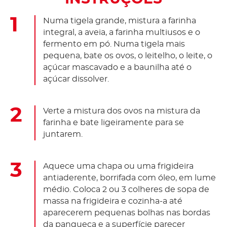
Numa tigela grande, mistura a farinha
integral, a aveia, a farinha multiusos e o
fermento em pó. Numa tigela mais
pequena, bate os ovos, o leitelho, o leite, o
açúcar mascavado e a baunilha até o
açúcar dissolver.
Verte a mistura dos ovos na mistura da
farinha e bate ligeiramente para se
juntarem.
Aquece uma chapa ou uma frigideira
antiaderente, borrifada com óleo, em lume
médio. Coloca 2 ou 3 colheres de sopa de
massa na frigideira e cozinha-a até
aparecerem pequenas bolhas nas bordas
da panqueca e a superfície parecer