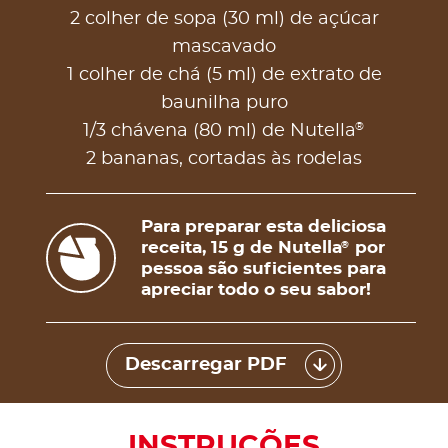
2 colher de sopa (30 ml) de açúcar
mascavado
1 colher de chá (5 ml) de extrato de
baunilha puro
®
1/3 chávena (80 ml) de Nutella
2 bananas, cortadas às rodelas
Para preparar esta deliciosa
receita, 15 g de Nutella
por
®
pessoa são suficientes para
apreciar todo o seu sabor!
Descarregar PDF
INSTRUÇÕES