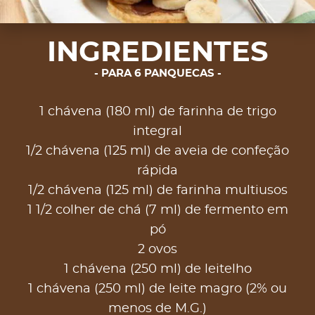
INGREDIENTES
PARA 6 PANQUECAS
1 chávena (180 ml) de farinha de trigo
integral
1/2 chávena (125 ml) de aveia de confeção
rápida
1/2 chávena (125 ml) de farinha multiusos
1 1/2 colher de chá (7 ml) de fermento em
pó
2 ovos
1 chávena (250 ml) de leitelho
1 chávena (250 ml) de leite magro (2% ou
menos de M.G.)