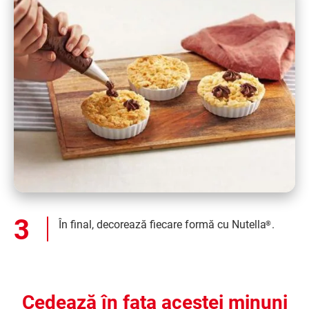
În final, decorează fiecare formă cu Nutella
.
®
Cedează în fața acestei minuni