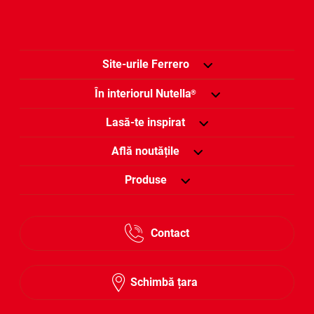
Site-urile Ferrero
În interiorul Nutella
®
Lasă-te inspirat
Află noutățile
Produse
Contact
Schimbă țara