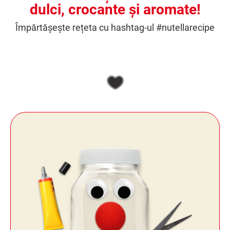
dulci, crocante și aromate!
Împărtășește rețeta cu hashtag-ul #nutellarecipe