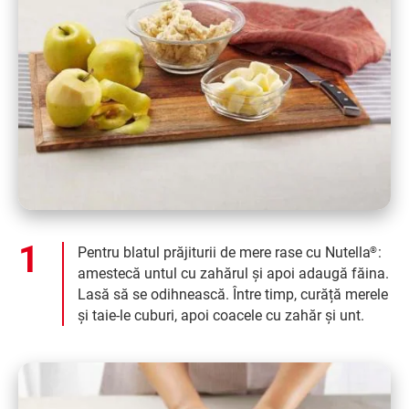
Pentru blatul prăjiturii de mere rase cu Nutella
:
®
amestecă untul cu zahărul și apoi adaugă făina.
Lasă să se odihnească. Între timp, curăță merele
și taie-le cuburi, apoi coacele cu zahăr și unt.