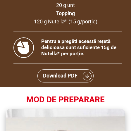
20 g unt
Topping
120 g Nutella
(15 g/porție)
®
Pentru a pregăti această rețetă
delicioasă sunt suficiente 15g de
Nutella
per porție.
®
Download PDF
MOD DE PREPARARE