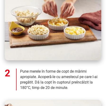
Pune merele în forme de copt de mărimi
apropiate. Acoperă-le cu amestecul pe care l-ai
pregătit. Dă la copt în cuptorul preîncălzit la
180°C, timp de 20 de minute.