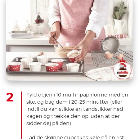
Fyld dejen i 10 muffinpapirforme med en
ske, og bag dem i 20-25 minutter (eller
indtil du kan stikke en tandstikker ned i
kagen og trække den op, uden at der
sidder dej på den).
Lad de skønne cupcakes køle på en rist.