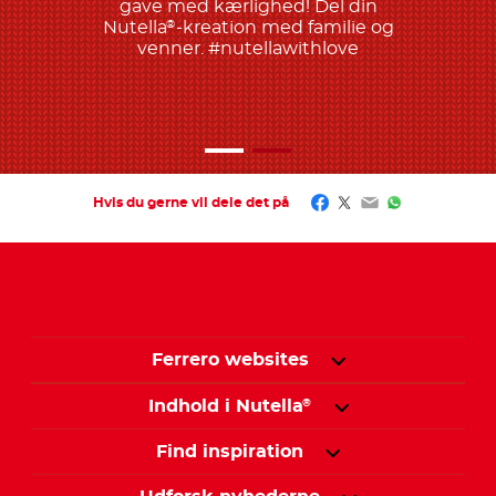
gave med kærlighed! Del din
Nutella
-kreation med familie og
®
venner. #nutellawithlove
Facebook
Twitter
Email
WhatsApp
Hvis du gerne vil dele det på
Ferrero websites
Indhold i Nutella
®
Find inspiration