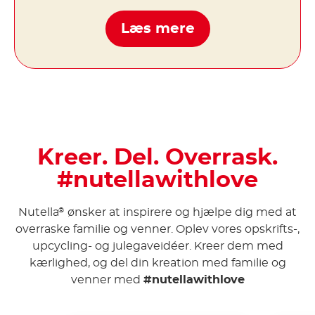
Læs mere
Kreer. Del. Overrask.
#nutellawithlove
Nutella
ønsker at inspirere og hjælpe dig med at
®
overraske familie og venner. Oplev vores opskrifts-,
upcycling- og julegaveidéer. Kreer dem med
kærlighed, og del din kreation med familie og
venner med
#nutellawithlove