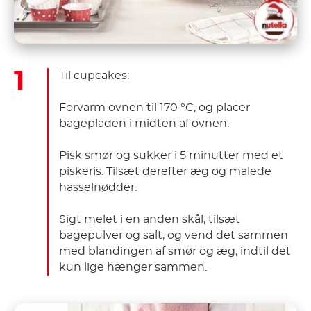
Til cupcakes:
Forvarm ovnen til 170 °C, og placer
bagepladen i midten af ovnen.
Pisk smør og sukker i 5 minutter med et
piskeris. Tilsæt derefter æg og malede
hasselnødder.
Sigt melet i en anden skål, tilsæt
bagepulver og salt, og vend det sammen
med blandingen af smør og æg, indtil det
kun lige hænger sammen.