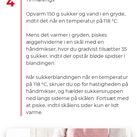
Opvarm 150 g sukker og vand i en gryde,
indtil det når en temperatur på 118 °C.
Mens det varmer i gryden, piskes
æggehviderne i en skål med en
håndmikser, hvor du gradvist tilsætter 35
g sukker, indtil der opstår bløde spidser i
blandingen.
Når sukkerblandingen når en temperatur
på 118 °C, skruer du op for hastigheden på
håndmikser, og hælder sukkersiruppen
ned langs siderne på skålen. Fortsæt med
at piske, indtil skålens sider kun er lidt
varme.