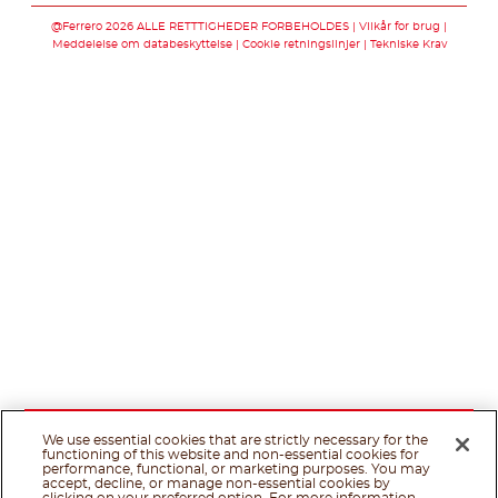
@Ferrero 2026 ALLE RETTTIGHEDER FORBEHOLDES
Vilkår for brug
Meddelelse om databeskyttelse
Cookie retningslinjer
Tekniske Krav
We use essential cookies that are strictly necessary for the
functioning of this website and non-essential cookies for
performance, functional, or marketing purposes. You may
accept, decline, or manage non-essential cookies by