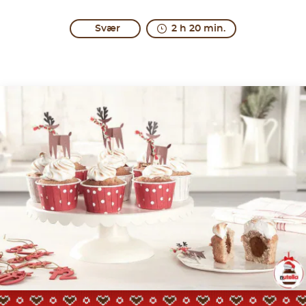
Svær
2 h 20 min.