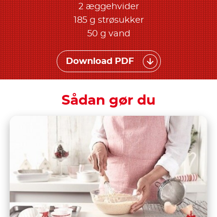
2 æggehvider
185 g strøsukker
50 g vand
Download PDF
Sådan gør du