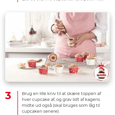
Brug en lille kniv til at skære toppen af
hver cupcake af, og grav lidt af kagens
midte ud også (skal bruges som låg til
cupcaken senere).