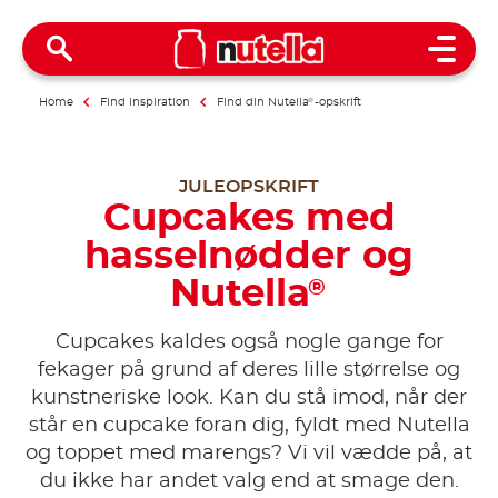
Open 
Home
Find inspiration
Find din Nutella
®
-opskrift
JULEOPSKRIFT
Cupcakes med
hasselnødder og
Nutella
®
Cupcakes kaldes også nogle gange for
fekager på grund af deres lille størrelse og
kunstneriske look. Kan du stå imod, når der
står en cupcake foran dig, fyldt med Nutella
og toppet med marengs? Vi vil vædde på, at
du ikke har andet valg end at smage den.