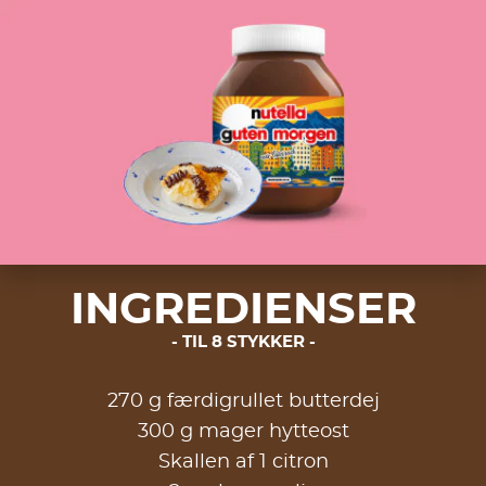
INGREDIENSER
TIL 8 STYKKER
270 g færdigrullet butterdej
300 g mager hytteost
Skallen af 1 citron