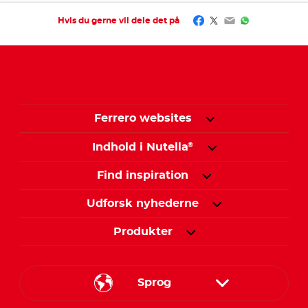
Facebook
Twitter
Email
WhatsApp
Hvis du gerne vil dele det på
Ferrero websites
Indhold i Nutella
®
Find inspiration
Udforsk nyhederne
Produkter
Sprog