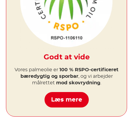
Godt at vide
Vores palmeolie er
100 % RSPO-certificeret
bæredygtig og sporbar
, og vi arbejder
målrettet
mod skovrydning
.
Læs mere