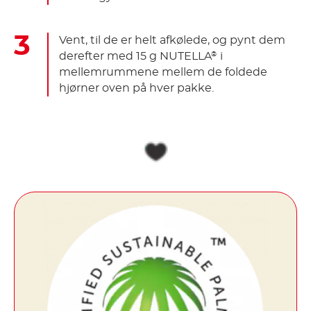
Vent, til de er helt afkølede, og pynt dem
derefter med 15 g NUTELLA
i
®
mellemrummene mellem de foldede
hjørner oven på hver pakke.