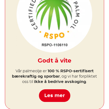
Godt å vite
Vår palmeolje er
100 % RSPO-sertifisert
bærekraftig og sporbar
, og vi har forpliktet
oss til
ikke å bedrive avskoging
.
Les mer