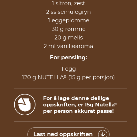
1 sitron, zest
2 ss semulegryn
1 eggeplomme
30 g rømme
20 g melis
2 ml vaniljearoma
For pensling:
1 egg
®
120 g NUTELLA
(15 g per porsjon)
For å lage denne deilige
oppskriften, er 15g Nutella
®
per person akkurat passe!
Last ned oppskriften