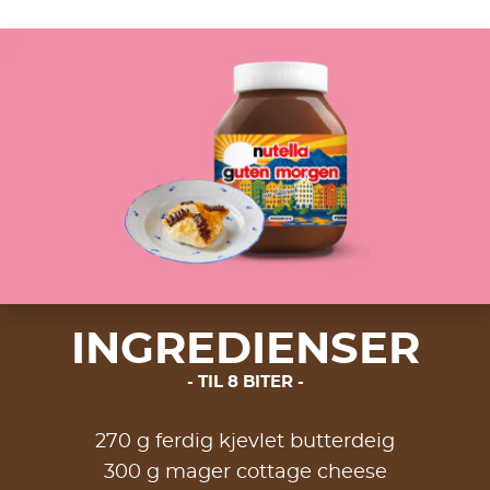
INGREDIENSER
TIL 8 BITER
270 g ferdig kjevlet butterdeig
300 g mager cottage cheese