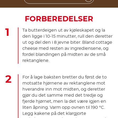
FORBEREDELSER
Ta butterdeigen ut av kjøleskapet og la
den ligge i 10-15 minutter, rull den deretter
ut og del den i 8 jevne biter. Bland cottage
cheese med resten av ingrediensene, og
fordel blandingen på midten av de små
rektanglene.
For å lage baksten bretter du først de to
motsatte hjørnene av rektanglene mot
hverandre inn mot midten, og deretter
gjør du det samme med det tredje og
fjerde hjørnet, men la det være igjen en
liten åpning. Varm opp ovnen til 190 °C.
Legg kakene på det klargjorte