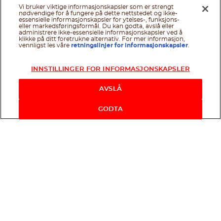
Vi bruker viktige informasjonskapsler som er strengt
nødvendige for å fungere på dette nettstedet og ikke-
essensielle informasjonskapsler for ytelses-, funksjons-
eller markedsføringsformål. Du kan godta, avslå eller
administrere ikke-essensielle informasjonskapsler ved å
klikke på ditt foretrukne alternativ. For mer informasjon,
vennligst les våre
retningslinjer for informasjonskapsler
.
INNSTILLINGER FOR INFORMASJONSKAPSLER
AVSLÅ
GODTA