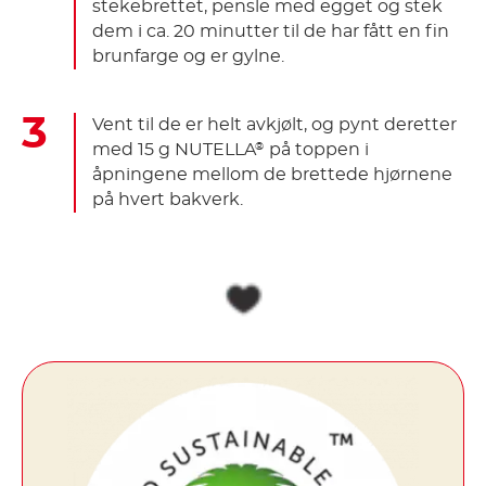
stekebrettet, pensle med egget og stek
dem i ca. 20 minutter til de har fått en fin
brunfarge og er gylne.
Vent til de er helt avkjølt, og pynt deretter
med 15 g NUTELLA
på toppen i
®
åpningene mellom de brettede hjørnene
på hvert bakverk.