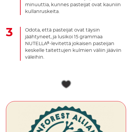
minuuttia, kunnes pasteijat ovat kauniin
kullanruskeita.
Odota, että pasteijat ovat täysin
jäähtyneet, ja lusikoi 15 grammaa
NUTELLA
-levitettä jokaisen pasteijan
®
keskelle taitettujen kulmien väliin jääviin
väleihin.