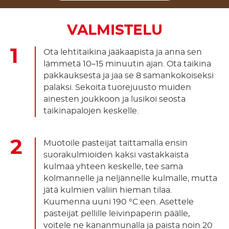
VALMISTELU
Ota lehtitaikina jääkaapista ja anna sen
lämmetä 10–15 minuutin ajan. Ota taikina
pakkauksesta ja jaa se 8 samankokoiseksi
palaksi. Sekoita tuorejuusto muiden
ainesten joukkoon ja lusikoi seosta
taikinapalojen keskelle.
Muotoile pasteijat taittamalla ensin
suorakulmioiden kaksi vastakkaista
kulmaa yhteen keskelle, tee sama
kolmannelle ja neljännelle kulmalle, mutta
jätä kulmien väliin hieman tilaa.
Kuumenna uuni 190 °C:een. Asettele
pasteijat pellille leivinpaperin päälle,
voitele ne kananmunalla ja paista noin 20