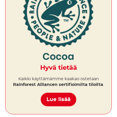
Hyvä tietää
Kaikki käyttämämme kaakao ostetaan
Rainforest Alliancen sertifioimilta tiloilta
.
Lue lisää