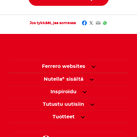
Facebook
Twitter
Email
WhatsApp
Jos tykkäät, jaa somessa
Ferrero websites
Nutella
sisältä
®
Inspiroidu
Tutustu uutisiin
Tuotteet