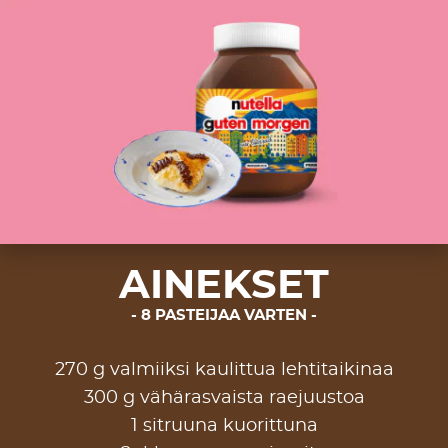
AINEKSET
8 PASTEIJAA VARTEN
270 g valmiiksi kaulittua lehtitaikinaa
300 g vähärasvaista raejuustoa
1 sitruuna kuorittuna