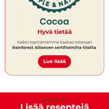
Hyvä tietää
Kaikki käyttämämme kaakao ostetaan
Rainforest Alliancen sertifioimilta tiloilta
.
Lue lisää
INSPIROIDU
Lisää reseptejä