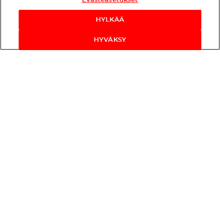
Evästeasetukset
HYLKÄÄ
HYVÄKSY