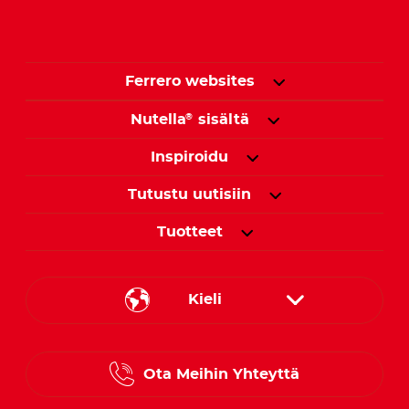
Ferrero websites
Nutella
sisältä
®
Inspiroidu
Tutustu uutisiin
Tuotteet
Kieli
Danish
Ota Meihin Yhteyttä
Finnish