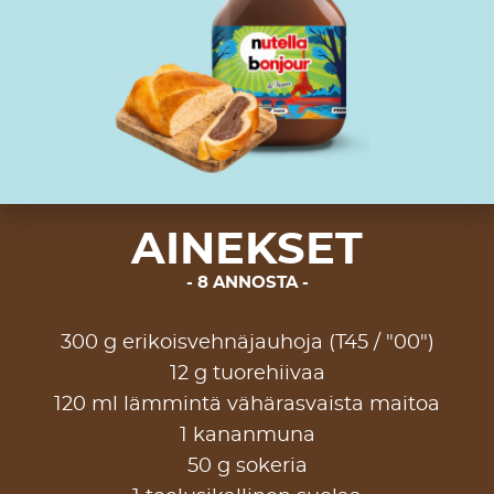
AINEKSET
8 ANNOSTA
300 g erikoisvehnäjauhoja (T45 / "00")
12 g tuorehiivaa
120 ml lämmintä vähärasvaista maitoa
1 kananmuna
50 g sokeria