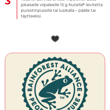
jokaiselle viipaleelle 15 g Nutella
-levitettä
®
pursotinpussilla tai lusikalla – päälle tai
täytteeksi.