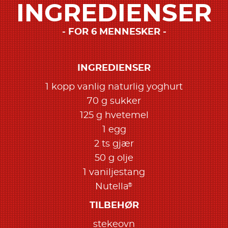
INGREDIENSER
FOR 6 MENNESKER
INGREDIENSER
1 kopp vanlig naturlig yoghurt
70 g sukker
125 g hvetemel
1 egg
2 ts gjær
50 g olje
1 vaniljestang
®
Nutella
TILBEHØR
stekeovn