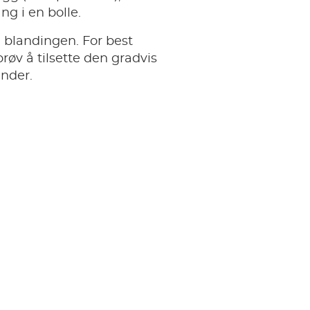
ng i en bolle.
 i blandingen. For best
prøv å tilsette den gradvis
nder.