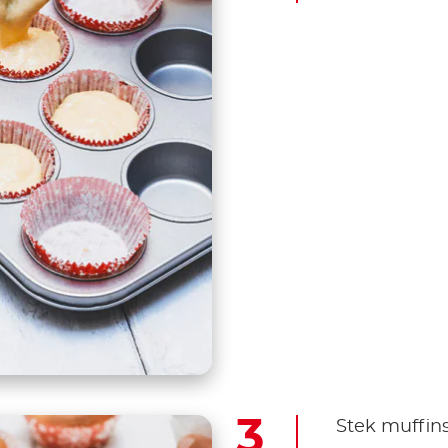
Stek muffins