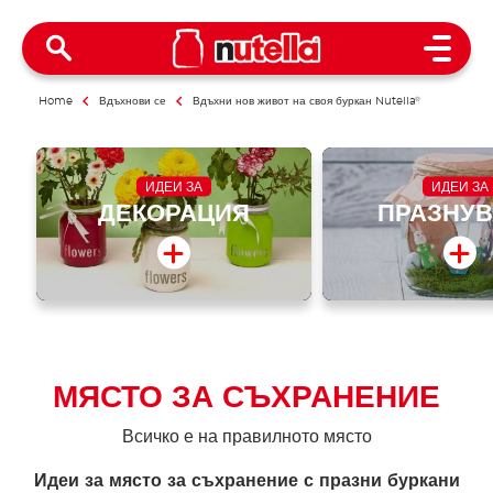
Open 
Home
Вдъхнови се
Вдъхни нов живот на своя буркан Nutella
®
ИДЕИ ЗА
ИДЕИ ЗА
ДЕКОРАЦИЯ
ПРАЗНУ
МЯСТО ЗА СЪХРАНЕНИЕ
Всичко е на правилното място
Идеи за място за съхранение с празни буркани