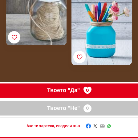
Как да си направиш
Nutella®
моливник от празен
буркан Nutella®
Твоето "Да"
Твоето "Не"
Facebook
Twitter
Email
WhatsApp
Ако ти харесва, сподели във