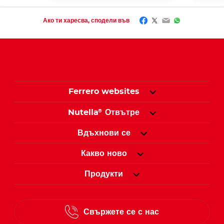
Facebook
Twitter
Email
WhatsApp
Ако ти харесва, сподели във
Ferrero websites
Nutella
Отвътре
®
Вдъхнови се
Какво ново
Продукти
Свържете се с нас