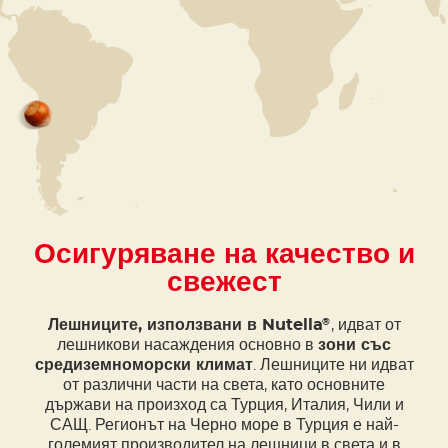
Осигуряване на качество и
свежест
Лешниците, използвани в Nutella
, идват от
®
лешникови насаждения основно в
зони със
средиземноморски климат
. Лешниците ни идват
от различни части на света, като основните
държави на произход са Турция, Италия, Чили и
САЩ. Регионът на Черно море в Турция е най-
големият производител на лешници в света и в