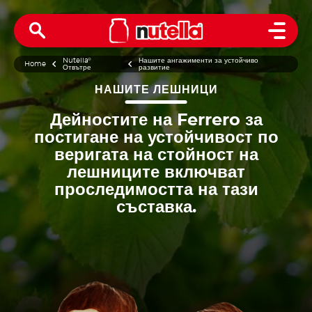
Open 
Nutella
®
Нашите ангажименти за устойчиво
Home
Отвътре
развитие
НАШИТЕ ЛЕШНИЦИ
Дейностите на Ferrero за
постигане на устойчивост по
веригата на стойност на
лешниците включват
проследимостта на тази
съставка.