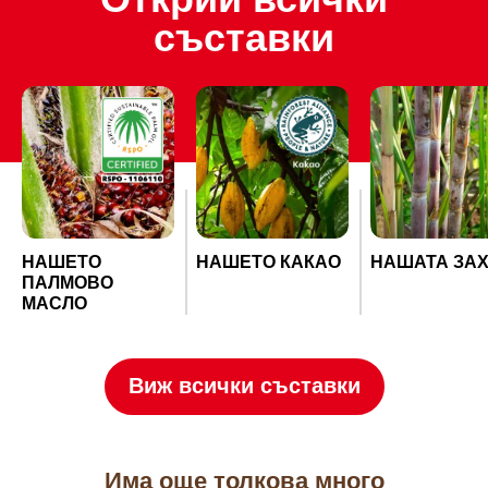
Открий всички
съставки
НАШЕТО
НАШЕТО КАКАО
НАШАТА ЗА
ПАЛМОВО
МАСЛО
Виж всички съставки
Има още толкова много