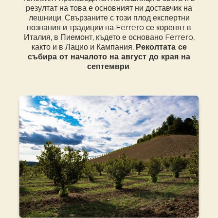
резултат на това е основният ни доставчик на
лешници. Свързаните с този плод експертни
познания и традиции на Ferrero се коренят в
Италия, в Пиемонт, където е основано Ferrero,
както и в Лацио и Кампания.
Реколтата се
събира от началото на август до края на
септември
.