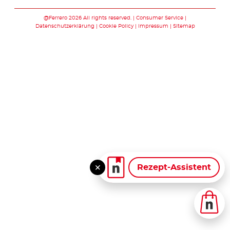
Folge uns auf facebook
Folge uns auf twitte
Folge uns auf y
Folge uns au
Folge uns 
@Ferrero 2026 All rights reserved.
Consumer Service
Datenschutzerklärung
Cookie Policy
Impressum
Sitemap
Rezept-Assistent