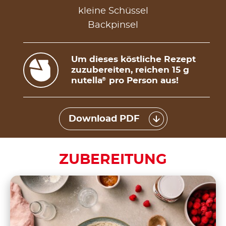
kleine Schüssel
Backpinsel
Um dieses köstliche Rezept
zuzubereiten, reichen 15 g
nutella
pro Person aus!
®
Download PDF
ZUBEREITUNG