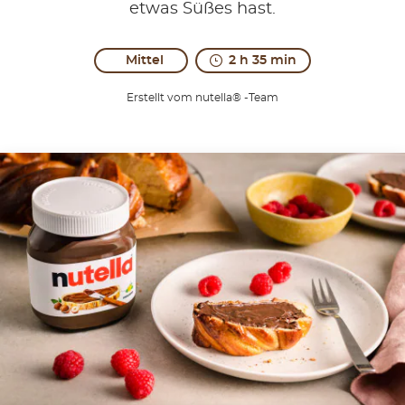
etwas Süßes hast.
Mittel
2 h 35 min
Erstellt vom nutella® -Team