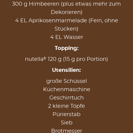
300 g Himbeeren (plus etwas mehr zum
Dekorieren)
4 EL Aprikosenmarmelade (Fein, ohne
Stücken)
4 EL Wasser
Topping:
®
nutella
120 g (15 g pro Portion)
Utensilien:
große Schüssel
Küchenmaschine
Geschirrtuch
2 kleine Töpfe
Pürierstab
Sieb
Brotmesser