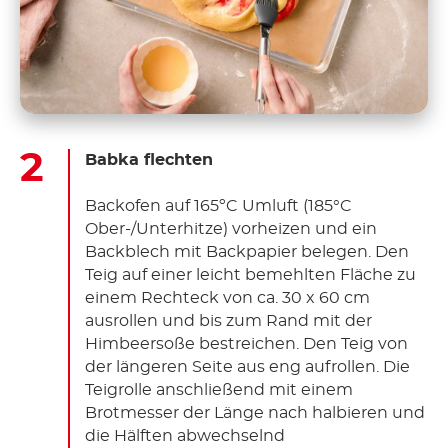
Babka flechten
Backofen auf 165ºC Umluft (185°C
Ober-/Unterhitze) vorheizen und ein
Backblech mit Backpapier belegen. Den
Teig auf einer leicht bemehlten Fläche zu
einem Rechteck von ca. 30 x 60 cm
ausrollen und bis zum Rand mit der
Himbeersoße bestreichen. Den Teig von
der längeren Seite aus eng aufrollen. Die
Teigrolle anschließend mit einem
Brotmesser der Länge nach halbieren und
die Hälften abwechselnd