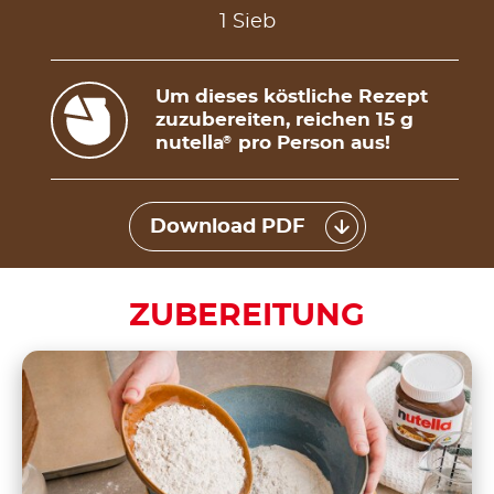
1 Sieb
Um dieses köstliche Rezept
zuzubereiten, reichen 15 g
nutella
pro Person aus!
®
Download PDF
ZUBEREITUNG