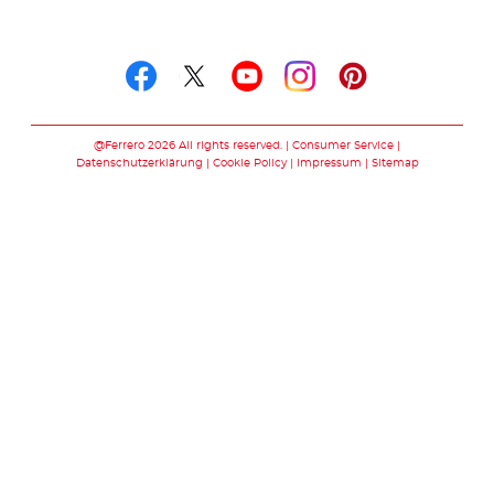
Folge uns auf
Folge uns auf facebook
Folge uns auf twitte
Folge uns auf y
Folge uns au
Folge uns 
@Ferrero 2026 All rights reserved.
Consumer Service
Datenschutzerklärung
Cookie Policy
Impressum
Sitemap