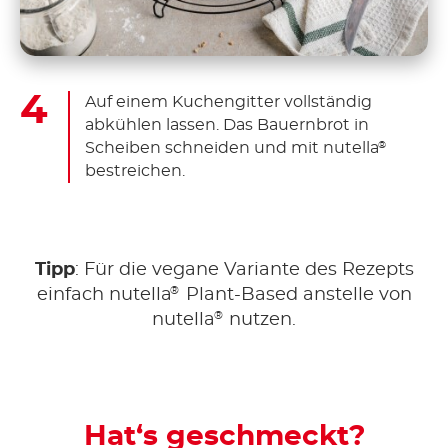
Auf einem Kuchengitter vollständig
abkühlen lassen. Das Bauernbrot in
Scheiben schneiden und mit nutella
®
bestreichen.
Tipp
: Für die vegane Variante des Rezepts
®
einfach nutella
Plant-Based anstelle von
®
nutella
nutzen.
Hat‘s geschmeckt?