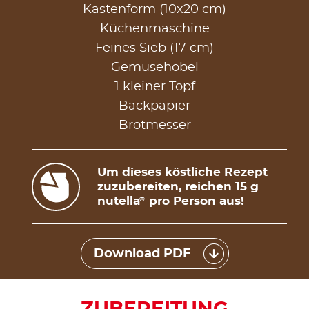
Kastenform (10x20 cm)
Küchenmaschine
Feines Sieb (17 cm)
Gemüsehobel
1 kleiner Topf
Backpapier
Brotmesser
Um dieses köstliche Rezept
zuzubereiten, reichen 15 g
nutella
pro Person aus!
®
Download PDF