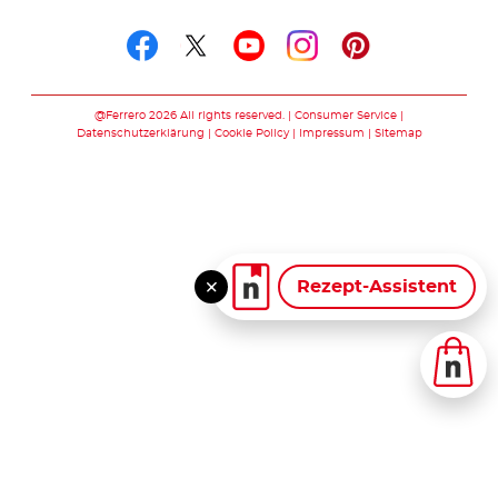
Folge uns auf
Folge uns auf facebook
Folge uns auf twitte
Folge uns auf y
Folge uns au
Folge uns 
@Ferrero 2026 All rights reserved.
Consumer Service
Datenschutzerklärung
Cookie Policy
Impressum
Sitemap
Rezept-Assistent