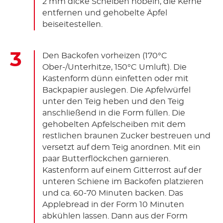
2 mm dicke Scheiben hobeln, die Kerne
entfernen und gehobelte Äpfel
beiseitestellen.
Den Backofen vorheizen (170°C
Ober-/Unterhitze, 150°C Umluft). Die
Kastenform dünn einfetten oder mit
Backpapier auslegen. Die Apfelwürfel
unter den Teig heben und den Teig
anschließend in die Form füllen. Die
gehobelten Apfelscheiben mit dem
restlichen braunen Zucker bestreuen und
versetzt auf dem Teig anordnen. Mit ein
paar Butterflöckchen garnieren.
Kastenform auf einem Gitterrost auf der
unteren Schiene im Backofen platzieren
und ca. 60-70 Minuten backen. Das
Applebread in der Form 10 Minuten
abkühlen lassen. Dann aus der Form