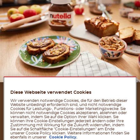
ZUTATEN
Diese Webseite verwendet Cookies
Wir verwenden notwendige Cookies, die für den Betrieb dieser
FÜR 10 PORTIONEN
Website unbedingt erforderlich sind, und nicht notwendige
Cookies für Leistungs-, Funktions- oder Marketingzwecke. Sie
können nicht notwendige Cookies akzeptieren, ablehnen oder
verwalten, indem Sie auf die Option Ihrer Wahl klicken. Sie
Für den Teig:
können Ihre Cookie-Einstellungen jederzeit ändern oder Ihre
Zustimmung mit Wirkung für die Zukunft widerrufen, indem
Sie auf die Schaltfläche "Cookie-Einstellungen" am Ende
250 g Mehl Typ 405
unserer Cookie Policy klicken. Weitere Informationen finden Sie
ebenfalls in unserer
Cookie Policy.