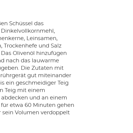
ßen Schüssel das
 Dinkelvollkornmehl,
enkerne, Leinsamen,
n, Trockenhefe und Salz
 Das Olivenöl hinzufügen
nd nach das lauwarme
geben. Die Zutaten mit
ührgerät gut miteinander
is ein geschmeidiger Teig
en Teig mit einem
 abdecken und an einem
für etwa 60 Minuten gehen
er sein Volumen verdoppelt