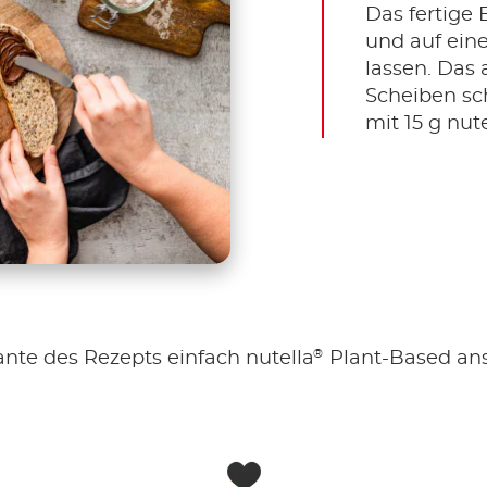
Das fertige
und auf ein
lassen. Das 
Scheiben sc
mit 15 g nute
®
ante des Rezepts einfach nutella
Plant-Based anst