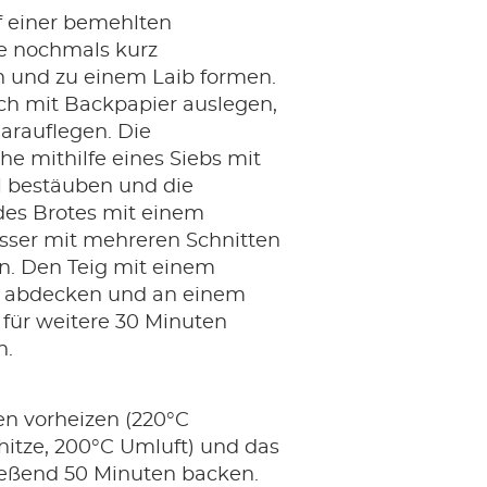
f einer bemehlten
he nochmals kurz
 und zu einem Laib formen.
ch mit Backpapier auslegen,
arauflegen. Die
he mithilfe eines Siebs mit
 bestäuben und die
des Brotes mit einem
sser mit mehreren Schnitten
n. Den Teig mit einem
 abdecken und an einem
für weitere 30 Minuten
n.
n vorheizen (220°C
hitze, 200°C Umluft) und das
ießend 50 Minuten backen.