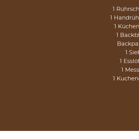
1 Rührsch
1 Handrüh
1 Küche
1 Backb
Backpa
1 Sie
1 Esslö
1 Mess
1 Kucheng