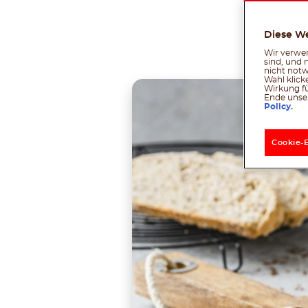
Diese W
Tei
Wir verwen
sind, und 
nicht notw
Wahl klick
Wirkung fü
Ende unser
Policy.
Cookie-