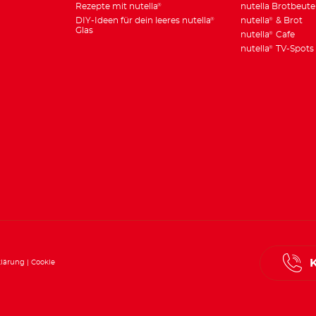
Rezepte mit nutella
nutella Brotbeute
®
DIY-Ideen für dein leeres nutella
nutella
& Brot
®
®
Glas
nutella
Cafe
®
nutella
TV-Spots
®
klärung
Cookie