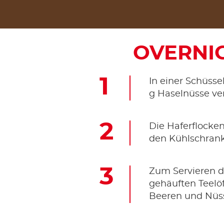
OVERNI
In einer Schüsse
g Haselnüsse ve
Die Haferflocke
den Kühlschrank 
Zum Servieren de
gehäuften Teelöf
Beeren und Nüss