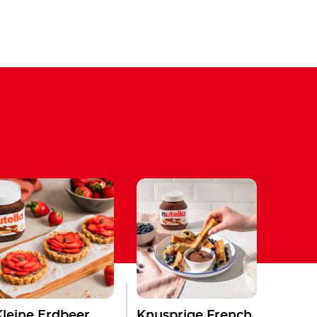
Kleine Erdbeer
Knusprige French