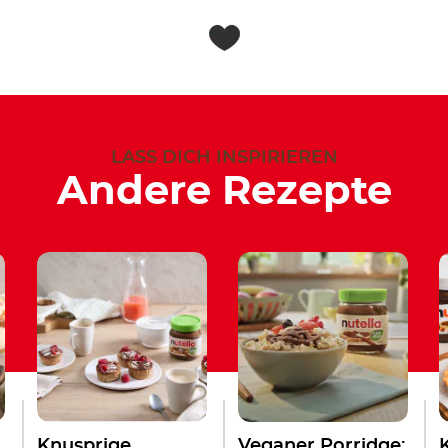
LASS DICH INSPIRIEREN
Andere Rezepte
Knusprige
Veganer Porridge: