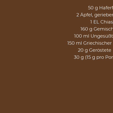
50 g Hafer
2 Äpfel, geriebe
1 EL Chi
160 g Gemisc
100 ml Ungesüßt
150 ml Griechischer
20 g Geröstete
30 g (15 g pro Por