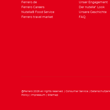
Ferrero.de
Unser Engagement
Ferrero Careers
Der nutella
Look
®
Nutella® Food Service
Unsere Geschichte
Ferrero travel market
FAQ
@Ferrero 2026 All rights reserved.
Consumer Service
Datenschutzer
Policy
Impressum
Sitemap