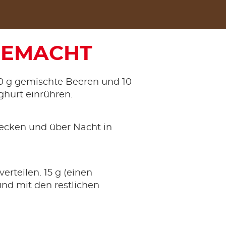
GEMACHT
00 g gemischte Beeren und 10
ghurt einrühren.
ecken und über Nacht in
erteilen. 15 g (einen
nd mit den restlichen