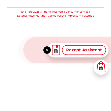
Folge uns auf facebook
Folge uns auf twitte
Folge uns auf y
Folge uns au
Folge uns 
@Ferrero 2026 All rights reserved.
Consumer Service
Datenschutzerklärung
Cookie Policy
Impressum
Sitemap
Rezept-Assistent