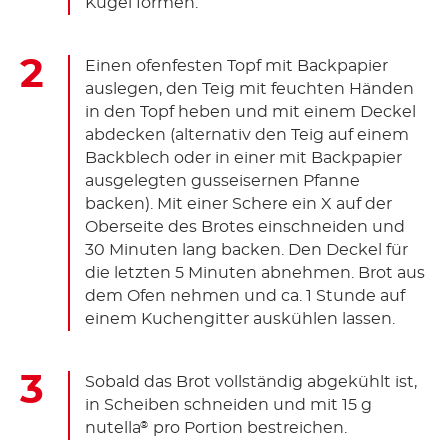
Kugel formen.
Einen ofenfesten Topf mit Backpapier
auslegen, den Teig mit feuchten Händen
in den Topf heben und mit einem Deckel
abdecken (alternativ den Teig auf einem
Backblech oder in einer mit Backpapier
ausgelegten gusseisernen Pfanne
backen). Mit einer Schere ein X auf der
Oberseite des Brotes einschneiden und
30 Minuten lang backen. Den Deckel für
die letzten 5 Minuten abnehmen. Brot aus
dem Ofen nehmen und ca. 1 Stunde auf
einem Kuchengitter auskühlen lassen.
Sobald das Brot vollständig abgekühlt ist,
in Scheiben schneiden und mit 15 g
nutella
pro Portion bestreichen.
®