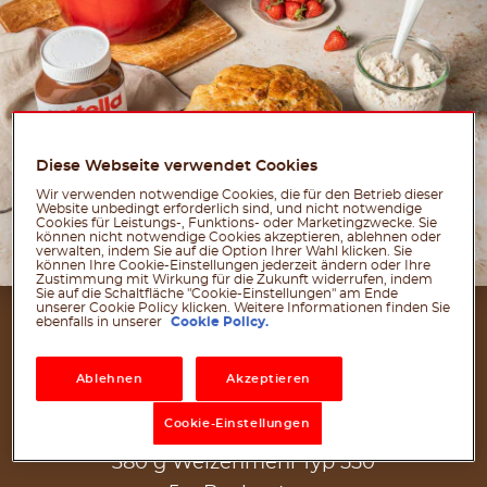
Diese Webseite verwendet Cookies
Wir verwenden notwendige Cookies, die für den Betrieb dieser
Website unbedingt erforderlich sind, und nicht notwendige
Cookies für Leistungs-, Funktions- oder Marketingzwecke. Sie
können nicht notwendige Cookies akzeptieren, ablehnen oder
verwalten, indem Sie auf die Option Ihrer Wahl klicken. Sie
können Ihre Cookie-Einstellungen jederzeit ändern oder Ihre
Zustimmung mit Wirkung für die Zukunft widerrufen, indem
Sie auf die Schaltfläche "Cookie-Einstellungen" am Ende
unserer Cookie Policy klicken. Weitere Informationen finden Sie
ZUTATEN
ebenfalls in unserer
Cookie Policy.
FÜR 10 PORTIONEN
Ablehnen
Akzeptieren
Für den Teig:
Cookie-Einstellungen
380 g Weizenmehl Typ 550