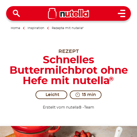
Open 
Home
Inspiration
Rezepte mit nutella
®
REZEPT
Schnelles
Buttermilchbrot ohne
Hefe mit nutella
®
Leicht
15 min
Erstellt vom nutella® -Team