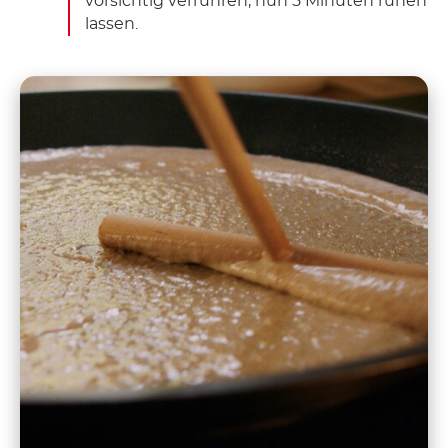
vorsichtig verrühren, nun 5 Minuten ruhen
lassen.