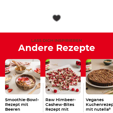
LASS DICH INSPIRIEREN
Andere Rezepte
Smoothie-Bowl-
Raw Himbeer-
Veganes
Rezept mit
Cashew-Bites
Kuchenreze
Beeren
Rezept mit
mit nutella
®