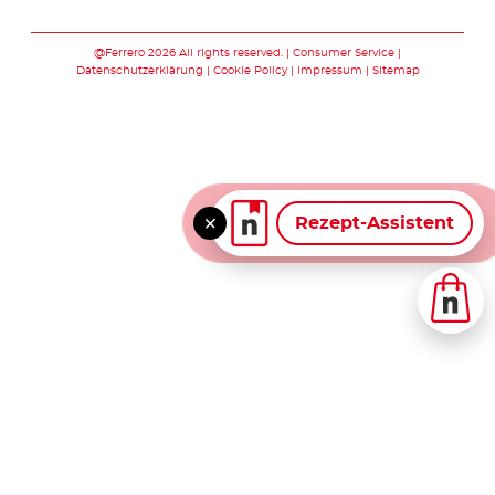
Folge uns auf facebook
Folge uns auf twitte
Folge uns auf y
Folge uns au
Folge uns 
@Ferrero 2026 All rights reserved.
Consumer Service
Datenschutzerklärung
Cookie Policy
Impressum
Sitemap
Rezept-Assistent