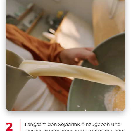
Langsam den Sojadrink hinzugeben und