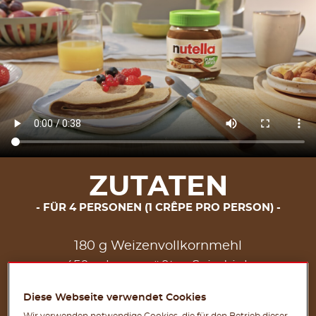
ZUTATEN
FÜR 4 PERSONEN (1 CRÊPE PRO PERSON)
180 g Weizenvollkornmehl
450 ml ungesüßtes Sojadrink
30 g brauner Zucker
Diese Webseite verwendet Cookies
1 Prise (3g) Salz
Wir verwenden notwendige Cookies, die für den Betrieb dieser