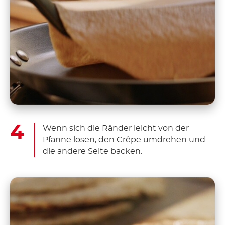
Wenn sich die Ränder leicht von der
Pfanne lösen, den Crêpe umdrehen und
die andere Seite backen.