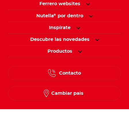
Ferrero websites
Nutella
por dentro
®
Inspírate
Descubre las novedades
Productos
Contacto
Cambiar pais
Síguenos en