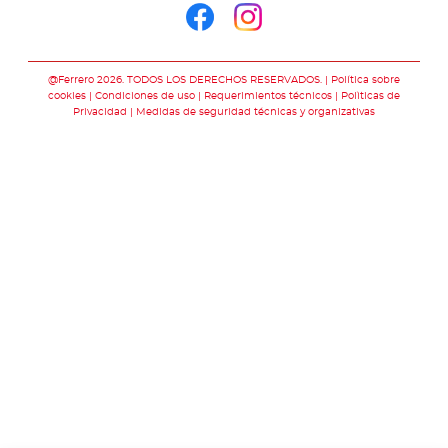
Síguenos en face
Síguenos en i
@Ferrero 2026. TODOS LOS DERECHOS RESERVADOS.
Política sobre
cookies
Condiciones de uso
Requerimientos técnicos
Polìticas de
Privacidad
Medidas de seguridad técnicas y organizativas