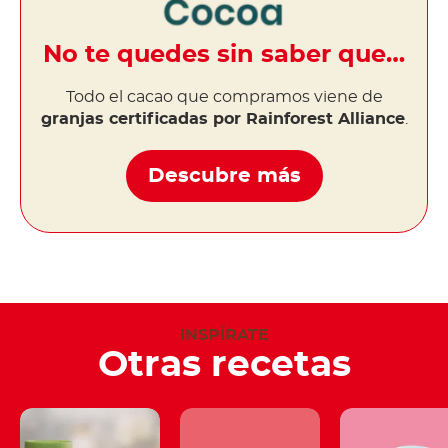
No te quedes sin saber que…
Todo el cacao que compramos viene de
granjas certificadas por Rainforest Alliance
.
Descubre más
INSPÍRATE
Otras recetas