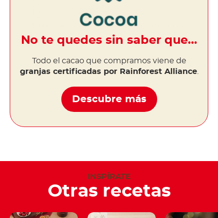
No te quedes sin saber que…
Todo el cacao que compramos viene de
granjas certificadas por Rainforest Alliance
.
Descubre más
INSPÍRATE
Otras recetas