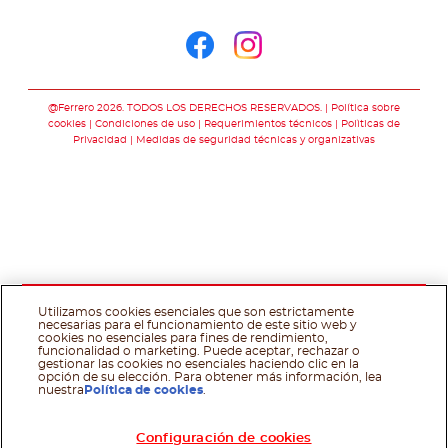
Síguenos en
Síguenos en face
Síguenos en i
@Ferrero 2026. TODOS LOS DERECHOS RESERVADOS.
Política sobre
cookies
Condiciones de uso
Requerimientos técnicos
Polìticas de
Privacidad
Medidas de seguridad técnicas y organizativas
Utilizamos cookies esenciales que son estrictamente
necesarias para el funcionamiento de este sitio web y
cookies no esenciales para fines de rendimiento,
funcionalidad o marketing. Puede aceptar, rechazar o
gestionar las cookies no esenciales haciendo clic en la
opción de su elección. Para obtener más información, lea
nuestra
Política de cookies
.
Configuración de cookies