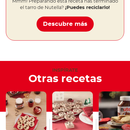
Mmm! Preparando esta receta has terminado
el tarro de Nutella?
¡Puedes reciclarlo!
Descubre más
INSPÍRATE
Otras recetas