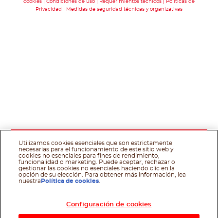
cookies
Condiciones de uso
Requerimientos técnicos
Polìticas de
Privacidad
Medidas de seguridad técnicas y organizativas
Utilizamos cookies esenciales que son estrictamente
necesarias para el funcionamiento de este sitio web y
cookies no esenciales para fines de rendimiento,
funcionalidad o marketing. Puede aceptar, rechazar o
gestionar las cookies no esenciales haciendo clic en la
opción de su elección. Para obtener más información, lea
nuestra
Política de cookies
.
Configuración de cookies