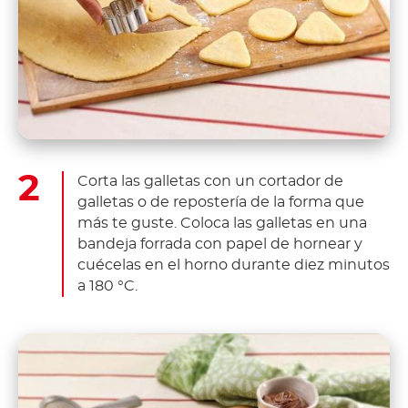
Corta las galletas con un cortador de
galletas o de repostería de la forma que
más te guste. Coloca las galletas en una
bandeja forrada con papel de hornear y
cuécelas en el horno durante diez minutos
a 180 °C.