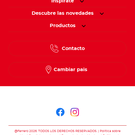
Inspírate
Descubre las novedades
Productos
Contacto
Cambiar pais
Síguenos en
Síguenos en face
Síguenos en i
@Ferrero 2026. TODOS LOS DERECHOS RESERVADOS.
Política sobre