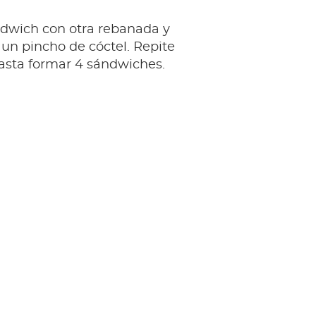
ndwich con otra rebanada y
 un pincho de cóctel. Repite
asta formar 4 sándwiches.