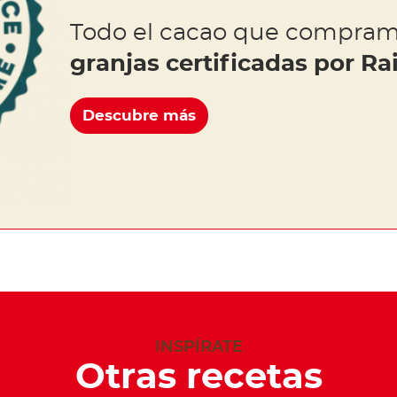
Todo el cacao que compram
granjas certificadas por Ra
Descubre más
INSPÍRATE
Otras recetas