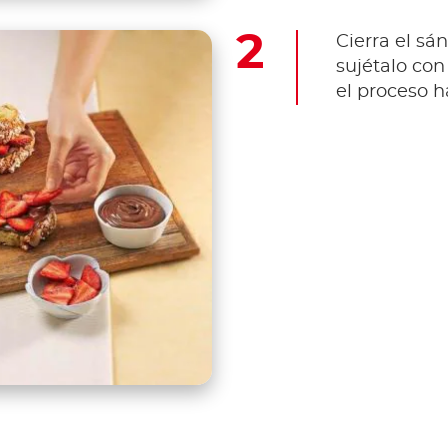
Cierra el sá
sujétalo con
el proceso h