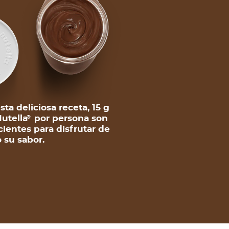
sta deliciosa receta, 15 g
utella
por persona son
®
cientes para disfrutar de
 su sabor.