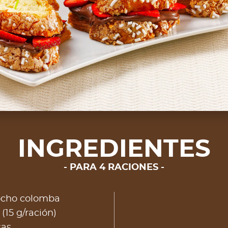
INGREDIENTES
PARA 4 RACIONES
cocho colomba
(15 g/ración)
sas