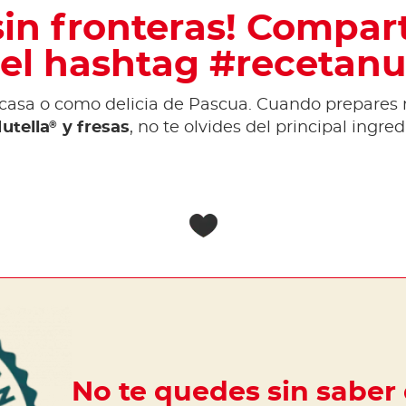
in fronteras! Compart
el hashtag #recetanu
casa o como delicia de Pascua. Cuando prepares
®
utella
y fresas
, no te olvides del principal ingre
No te quedes sin saber