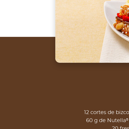
12 cortes de biz
®
60 g de Nutella
20 fre