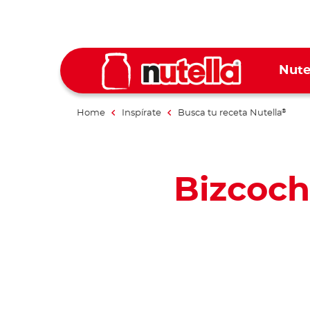
Nute
Home
Inspírate
Busca tu receta Nutella
®
Bizcoch