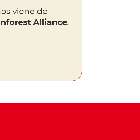
os viene de
inforest Alliance
.