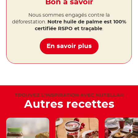
Bon à savoir
Nous sommes engagés contre la
déforestation.
Notre huile de palme est 100%
certifiée RSPO et traçable
.
En savoir plus
TROUVEZ L'INSPIRATION AVEC NUTELLA®
Autres recettes