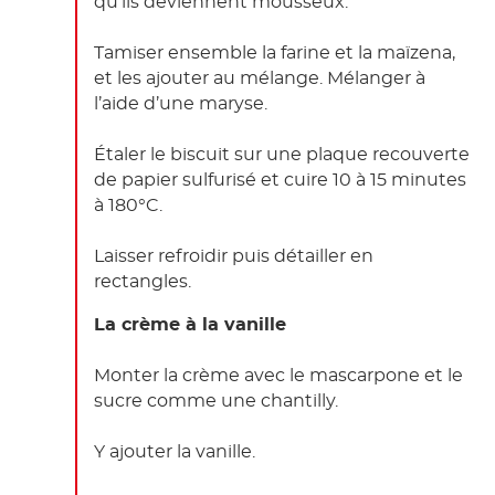
qu’ils deviennent mousseux.
Tamiser ensemble la farine et la maïzena,
et les ajouter au mélange. Mélanger à
l’aide d’une maryse.
Étaler le biscuit sur une plaque recouverte
de papier sulfurisé et cuire 10 à 15 minutes
à 180°C.
Laisser refroidir puis détailler en
rectangles.
La crème à la vanille
Monter la crème avec le mascarpone et le
sucre comme une chantilly.
Y ajouter la vanille.