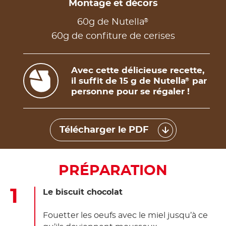
Montage et décors
®
60g de Nutella
60g de confiture de cerises
Avec cette délicieuse recette,
il suffit de 15 g de Nutella
par
®
personne pour se régaler !
Télécharger le PDF
PRÉPARATION
Le biscuit chocolat
Fouetter les oeufs avec le miel jusqu’à ce