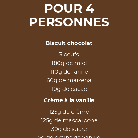
POUR 4
PERSONNES
Biscuit chocolat
3 oeufs
180g de miel
110g de farine
60g de maïzena
10g de cacao
Crème à la vanille
125g de crème
125g de mascarpone
30g de sucre
5g de grains de vanille