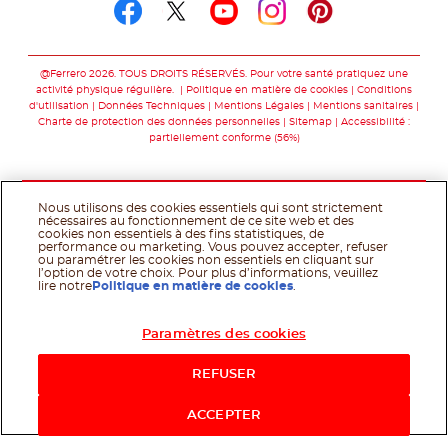
Suivez-nous sur facebo
Suivez-nous sur twit
Suivez-nous sur
Suivez-nous 
Suivez-nou
@Ferrero 2026. TOUS DROITS RÉSERVÉS. Pour votre santé pratiquez une
activité physique régulière.
Politique en matière de cookies
Conditions
d'utilisation
Données Techniques
Mentions Légales
Mentions sanitaires
Charte de protection des données personnelles
Sitemap
Accessibilité :
partiellement conforme (56%)
Nous utilisons des cookies essentiels qui sont strictement
nécessaires au fonctionnement de ce site web et des
cookies non essentiels à des fins statistiques, de
performance ou marketing. Vous pouvez accepter, refuser
ou paramétrer les cookies non essentiels en cliquant sur
l’option de votre choix. Pour plus d’informations, veuillez
lire notre
Politique en matière de cookies
.
Paramètres des cookies
Acheter maintenant
REFUSER
ACCEPTER