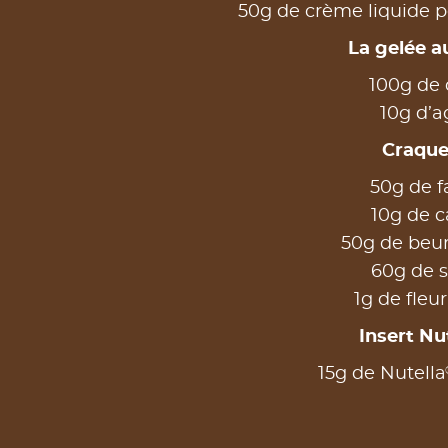
50g de crème liquide 
La gelée au
100g de 
10g d’
Craquel
50g de f
10g de 
50g de beu
60g de 
1g de fleur
Insert Nu
15g de Nutella