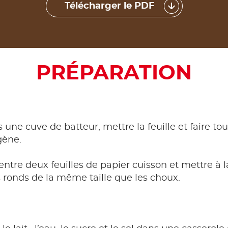
Télécharger le PDF
PRÉPARATION
 une cuve de batteur, mettre la feuille et faire to
ène.
ntre deux feuilles de papier cuisson et mettre à la
es ronds de la même taille que les choux.