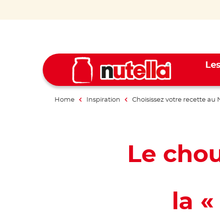
Les
Home
Inspiration
Choisissez votre recette au 
Le cho
la 