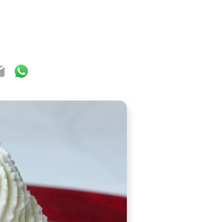
ook
ter
mail
WhatsApp