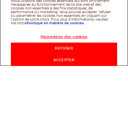
Nous utilisons des cookies essentiels qui sont strictement
nécessaires au fonctionnement de ce site web et des
cookies non essentiels à des fins statistiques, de
performance ou marketing. Vous pouvez accepter, refuser
ou paramétrer les cookies non essentiels en cliquant sur
l’option de votre choix. Pour plus d’informations, veuillez
lire notre
Politique en matière de cookies
.
Paramètres des cookies
Acheter maintenant
REFUSER
ACCEPTER