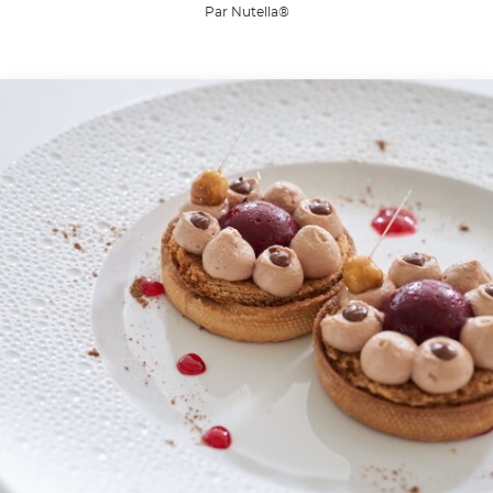
Par Nutella®