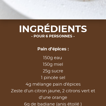
INGRÉDIENTS
POUR 6 PERSONNES
Pain d’épices :
150g eau
150g miel
25g sucre
1 pincée sel
4g mélange pain d’épices
Zeste d’un citron jaune, 2 citrons vert et
d’une orange
6g de badiane (anis étoilé )