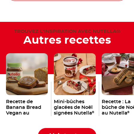
TROUVEZ L'INSPIRATION AVEC NUTELLA®
Autres recettes
Recette de
Mini-bûches
Recette : La
Banana Bread
glacées de Noël
bûche de No
Vegan au
signées Nutella
au Nutella
®
®
Nutella
®