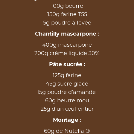
100g beurre
150g farine T55
5g poudre à levée
Chantilly mascarpone :
400g mascarpone
200g crème liquide 30%
Pâte sucrée :
125g farine
45g sucre glace
15g poudre d’amande
60g beurre mou
25g d’un œuf entier
Montage :
60g de Nutella ®