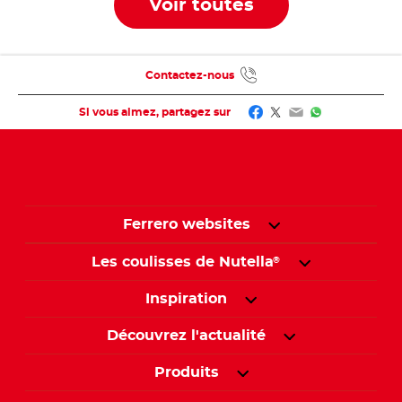
Voir toutes
Contactez-nous
Facebook
Twitter
Email
WhatsApp
Si vous aimez, partagez sur
Ferrero websites
Les coulisses de Nutella
®
Inspiration
Découvrez l'actualité
Produits