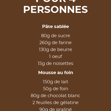
PERSONNES
Pâte sablée
80g de sucre
260g de farine
130g de beurre
1 oeuf
15g de noisettes
Mousse au foin
150g de lait
50g de foin
80g de chocolat blanc
2 feuilles de gélatine
90g de praliné