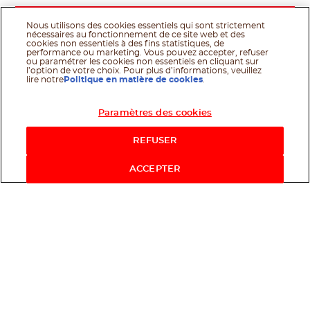
Nous utilisons des cookies essentiels qui sont strictement
nécessaires au fonctionnement de ce site web et des
cookies non essentiels à des fins statistiques, de
performance ou marketing. Vous pouvez accepter, refuser
ou paramétrer les cookies non essentiels en cliquant sur
l’option de votre choix. Pour plus d’informations, veuillez
lire notre
Politique en matière de cookies
.
Paramètres des cookies
Acheter maintenant
REFUSER
ACCEPTER