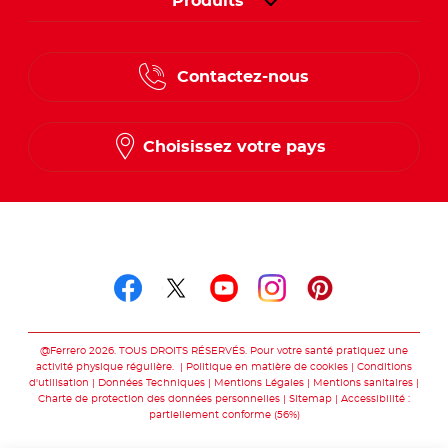
Produits
Contactez-nous
Choisissez votre pays
Suivez-nous sur
Suivez-nous sur facebo
Suivez-nous sur twit
Suivez-nous sur
Suivez-nous 
Suivez-nou
@Ferrero 2026. TOUS DROITS RÉSERVÉS. Pour votre santé pratiquez une
activité physique régulière.
Politique en matière de cookies
Conditions
d'utilisation
Données Techniques
Mentions Légales
Mentions sanitaires
Charte de protection des données personnelles
Sitemap
Accessibilité :
partiellement conforme (56%)