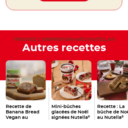
TROUVEZ L'INSPIRATION AVEC NUTELLA®
Autres recettes
Recette de
Mini-bûches
Recette : La
Banana Bread
glacées de Noël
bûche de No
Vegan au
signées Nutella
au Nutella
®
®
Nutella
®