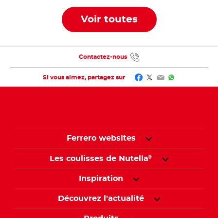
Voir toutes
Contactez-nous
Facebook
Twitter
Email
WhatsApp
Si vous aimez, partagez sur
Ferrero websites
Les coulisses de Nutella
®
Inspiration
Découvrez l'actualité