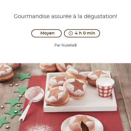
Gourmandise assurée à la dégustation!
Moyen
4 h 0 min
Par Nutella®