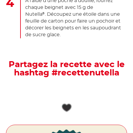
À l'aide d'une poche à douille, fourrez
chaque beignet avec 15 g de
Nutella
. Découpez une étoile dans une
®
feuille de carton pour faire un pochoir et
décorer les beignets en les saupoudrant
de sucre glace.
Partagez la recette avec le
hashtag #recettenutella