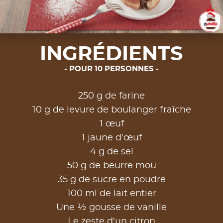
INGRÉDIENTS
POUR 10 PERSONNES
250 g de farine
10 g de levure de boulanger fraîche
1 œuf
1 jaune d'œuf
4 g de sel
50 g de beurre mou
35 g de sucre en poudre
100 ml de lait entier
Une ½ gousse de vanille
Le zeste d'un citron