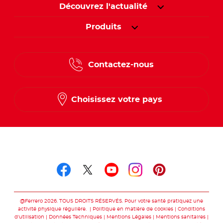
Découvrez l'actualité
Produits
Contactez-nous
Choisissez votre pays
Suivez-nous sur
Suivez-nous sur facebo
Suivez-nous sur twit
Suivez-nous sur
Suivez-nous 
Suivez-nou
@Ferrero 2026. TOUS DROITS RÉSERVÉS. Pour votre santé pratiquez une
activité physique régulière.
Politique en matière de cookies
Conditions
d'utilisation
Données Techniques
Mentions Légales
Mentions sanitaires