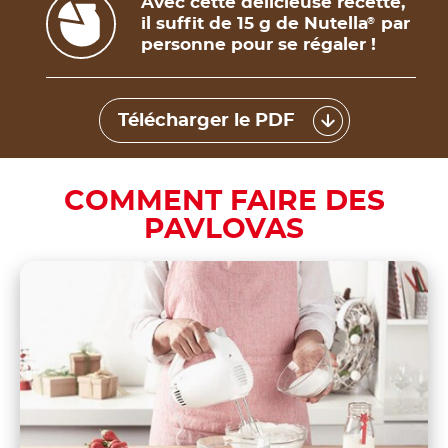
Avec cette délicieuse recette,
il suffit de 15 g de Nutella
par
®
personne pour se régaler !
Télécharger le PDF
COMMENT FAIRE DES
PAVLOVAS