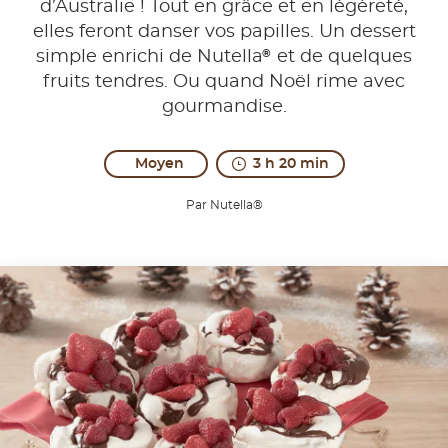
d’Australie ! Tout en grâce et en légèreté,
elles feront danser vos papilles. Un dessert
®
simple enrichi de Nutella
et de quelques
fruits tendres. Ou quand Noël rime avec
gourmandise.
Moyen
3 h 20 min
Par Nutella®