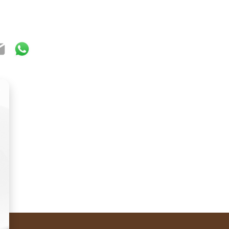
ook
ter
mail
WhatsApp