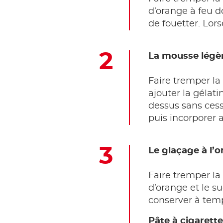
d’orange à feu do
de fouetter. Lors
La mousse légè
Faire tremper la 
ajouter la gélat
dessus sans cess
puis incorporer
Le glaçage à l’
Faire tremper la
d’orange et le s
conserver à tem
Pâte à cigarett