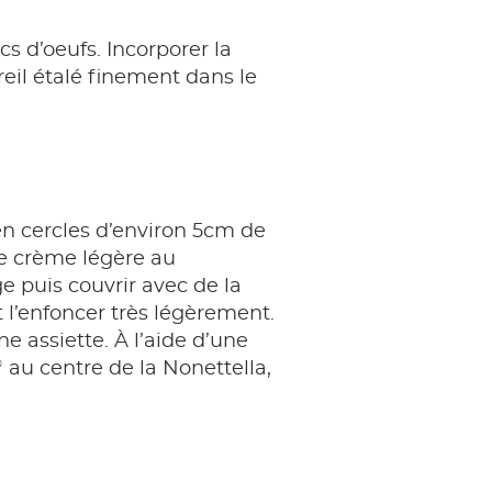
s d’oeufs. Incorporer la
eil étalé finement dans le
 en cercles d’environ 5cm de
de crème légère au
 puis couvrir avec de la
 l’enfoncer très légèrement.
e assiette. À l’aide d’une
®
au centre de la Nonettella,