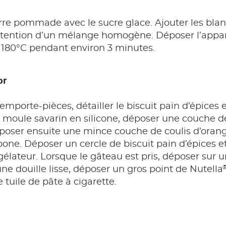
re pommade avec le sucre glace. Ajouter les blanc
btention d’un mélange homogène. Déposer l’appar
 180°C pendant environ 3 minutes.
or
 emporte-pièces, détailler le biscuit pain d’épices
 moule savarin en silicone, déposer une couche 
oser ensuite une mince couche de coulis d’orange
e. Déposer un cercle de biscuit pain d’épices et
élateur. Lorsque le gâteau est pris, déposer sur un
e douille lisse, déposer un gros point de Nutella
 tuile de pâte à cigarette.