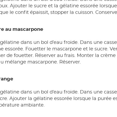
ux. Ajouter le sucre et la gélatine essorée lorsque
que le confit épaissit, stopper la cuisson. Conserve
re au mascarpone
gélatine dans un bol d’eau froide. Dans une casserole
ine essorée. Fouetter le mascarpone et le sucre. Ve
er de fouetter. Réserver au frais. Monter la crème
 au mélange mascarpone. Réserver.
orange
 gélatine dans un bol d’eau froide. Dans une casse
ucre. Ajouter la gélatine essorée lorsque la purée 
pérature ambiante.
e