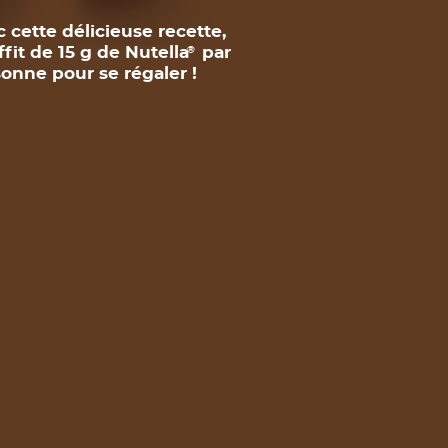
 cette délicieuse recette,
uffit de 15 g de Nutella
par
®
onne pour se régaler !