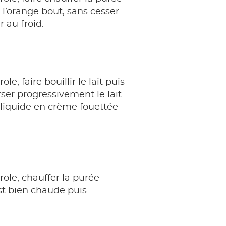
 l’orange bout, sans cesser
r au froid.
, faire bouillir le lait puis
rser progressivement le lait
 liquide en crème fouettée
role, chauffer la purée
est bien chaude puis