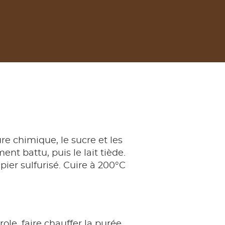
ure chimique, le sucre et les
ent battu, puis le lait tiède.
pier sulfurisé. Cuire à 200°C
ole, faire chauffer la purée