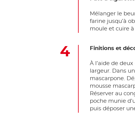
Mélanger le beur
farine jusqu’à o
moule et cuire à
Finitions et déc
À l’aide de deux
largeur. Dans un
mascarpone. Dép
mousse mascarpon
Réserver au cong
poche munie d’un
puis déposer une