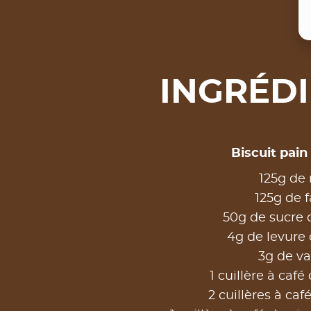
INGRÉD
Biscuit pain
125g de 
125g de f
50g de sucre
4g de levure
3g de va
1 cuillère à caf
2 cuillères à caf