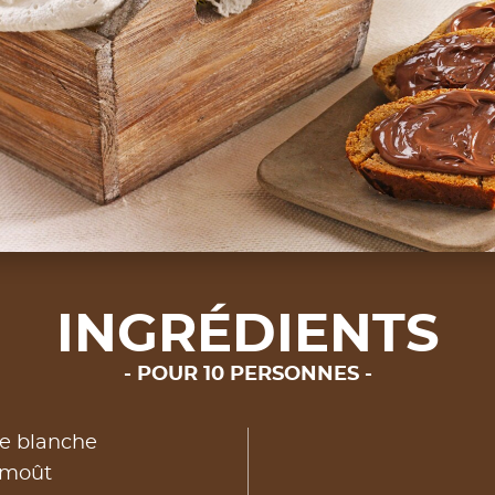
INGRÉDIENTS
POUR 10 PERSONNES
ne blanche
 moût