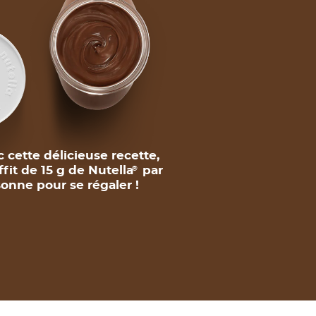
 cette délicieuse recette,
uffit de 15 g de Nutella
par
®
onne pour se régaler !