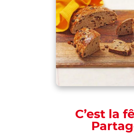
C’est la f
Partag