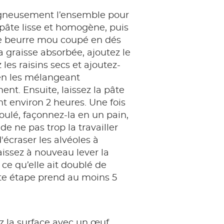
gneusement l’ensemble pour
pâte lisse et homogène, puis
le beurre mou coupé en dés
la graisse absorbée, ajoutez le
 les raisins secs et ajoutez-
 en les mélangeant
nt. Ensuite, laissez la pâte
t environ 2 heures. Une fois
ulé, façonnez-la en un pain,
de ne pas trop la travailler
'écraser les alvéoles à
Laissez à nouveau lever la
 ce qu’elle ait doublé de
te étape prend au moins 5
 la surface avec un œuf