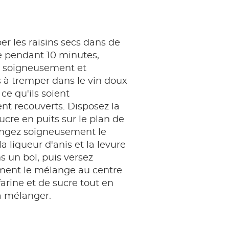
er les raisins secs dans de
e pendant 10 minutes,
s soigneusement et
 à tremper dans le vin doux
 ce qu'ils soient
t recouverts. Disposez la
sucre en puits sur le plan de
langez soigneusement le
la liqueur d'anis et la levure
s un bol, puis versez
ment le mélange au centre
farine et de sucre tout en
à mélanger.