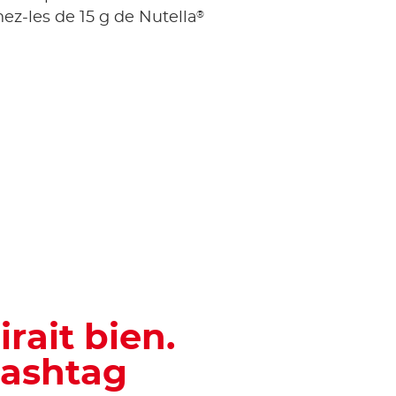
®
nez-les de 15 g de Nutella
irait bien.
hashtag