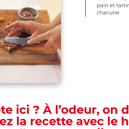
pain et tarti
chacune.
ête ici ? À l’odeur, on d
ez la recette avec le 