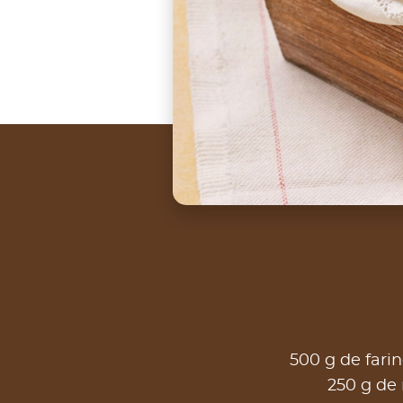
500 g de fari
250 g de