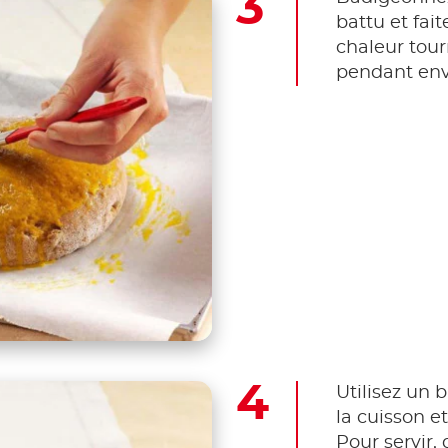
battu et fait
chaleur tour
pendant env
Utilisez un 
la cuisson et
Pour servir,