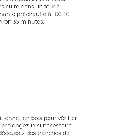
es cuire dans un four à
nante préchauffé à 160 °C
iron 35 minutes.
bâtonnet en bois pour vérifier
 prolongez-la si nécessaire.
 découpez des tranches de