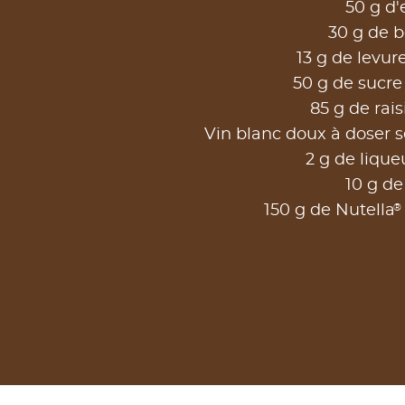
50 g d'
30 g de b
13 g de levur
50 g de sucre 
85 g de rais
Vin blanc doux à doser s
2 g de lique
10 g de
®
150 g de Nutella